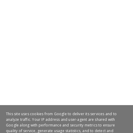
This site uses cookies from Google to deliver its services and to
analyze traffic. Your IP address and user-agent are shared with
Google along with performance and security metrics to ensure
quality of service, generate usage statistics, and to detect and