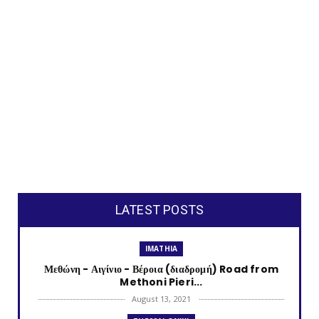
LATEST POSTS
IMATHIA
Μεθώνη - Αιγίνιο - Βέροια (διαδρομή) Road from
Methoni Pieri...
August 13, 2021