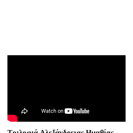
Τριλοφιά Αλεξάνδρειας Ημαθίας