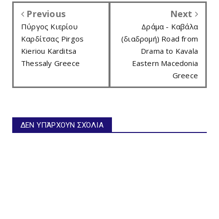
Previous
Next
Πύργος Κιερίου
Δράμα - Καβάλα
Καρδίτσας Pirgos
(διαδρομή) Road from
Kieriou Karditsa
Drama to Kavala
Thessaly Greece
Eastern Macedonia
Greece
ΔΕΝ ΥΠΆΡΧΟΥΝ ΣΧΌΛΙΑ