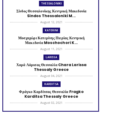
THESSALONIKI
Σίνδος Θεσσαλονίκης Κεντρική Μακεδονία
Sindos Thessaloniki M...
August 12, 2021
KATERINI
Μοσχοχώρι Κατερίνης Πιερίας Κεντρική
Μακεδονία Moschochori K...
August 11, 2021
LARISSA
Χαρά Λάρισας Θεσσαλία Chara Larissa
Thessaly Greece
August 04, 2021
KARDITSA
Φράγκο Καρδίτσας Θεσσαλία Fragko
Karditsa Thessaly Greece
August 02, 2021
KATERINI