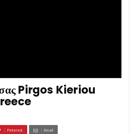
σας Pirgos Kieriou
Greece
Pinterest
Email