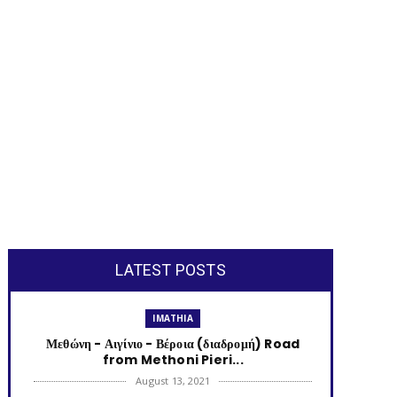
LATEST POSTS
IMATHIA
Μεθώνη - Αιγίνιο - Βέροια (διαδρομή) Road
from Methoni Pieri...
August 13, 2021