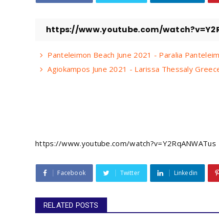
https://www.youtube.com/watch?v=Y
Panteleimon Beach June 2021 - Paralia Pantele
Agiokampos June 2021 - Larissa Thessaly Gree
https://www.youtube.com/watch?v=Y2RqANWATus
Facebook
Twitter
Linkedin
RELATED POSTS