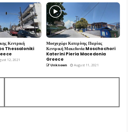
ίκης Κεντρική
Μοσχοχώρι Κατερίνης Πιερίας
os Thessaloniki
Κεντρική Μακεδονία Moschochori
reece
Katerini Pieria Macedonia
Greece
ust 12, 2021
Unknown
August 11, 2021