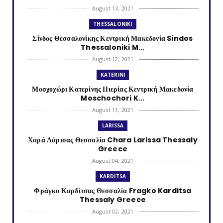
August 13, 2021
THESSALONIKI
Σίνδος Θεσσαλονίκης Κεντρική Μακεδονία Sindos
Thessaloniki M...
August 12, 2021
KATERINI
Μοσχοχώρι Κατερίνης Πιερίας Κεντρική Μακεδονία
Moschochori K...
August 11, 2021
LARISSA
Χαρά Λάρισας Θεσσαλία Chara Larissa Thessaly
Greece
August 04, 2021
KARDITSA
Φράγκο Καρδίτσας Θεσσαλία Fragko Karditsa
Thessaly Greece
August 02, 2021