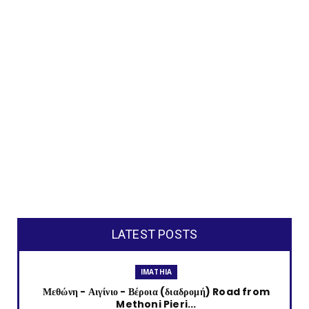
LATEST POSTS
IMATHIA
Μεθώνη - Αιγίνιο - Βέροια (διαδρομή) Road from
Methoni Pieri...