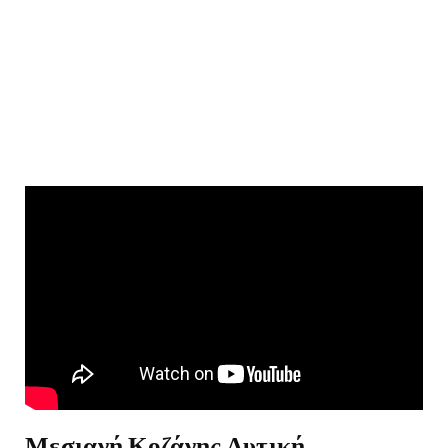
Μεσιανή Κοζάνης Δυτική