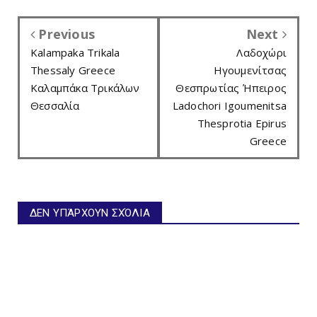
Previous
Next
Kalampaka Trikala
Λαδοχώρι
Thessaly Greece
Ηγουμενίτσας
Καλαμπάκα Τρικάλων
Θεσπρωτίας Ήπειρος
Θεσσαλία
Ladochori Igoumenitsa
Thesprotia Epirus
Greece
ΔΕΝ ΥΠΆΡΧΟΥΝ ΣΧΌΛΙΑ