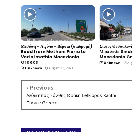
Μεθώνη - Αιγίνιο - Βέροια (διαδρομή)
Σίνδος Θεσσαλον
Road from Methoni Pieria to
Μακεδονία Sind
Veria Imathia Macedonia
Macedonia G
Greece
Unknown
Aug
Unknown
August 13, 2021
Previous
Λεύκιππος Ξάνθης Θράκη Lefkippos Xanthi
Thrace Greece