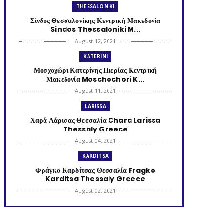
THESSALONIKI
Σίνδος Θεσσαλονίκης Κεντρική Μακεδονία
Sindos Thessaloniki M...
August 12, 2021
KATERINI
Μοσχοχώρι Κατερίνης Πιερίας Κεντρική
Μακεδονία Moschochori K...
August 11, 2021
LARISSA
Χαρά Λάρισας Θεσσαλία Chara Larissa
Thessaly Greece
August 04, 2021
KARDITSA
Φράγκο Καρδίτσας Θεσσαλία Fragko
Karditsa Thessaly Greece
August 02, 2021
KATERINI