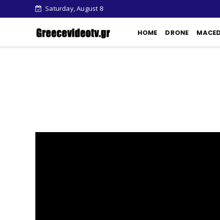
Saturday, August 8
HOME
DRONE
MACE