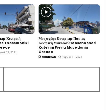
ίκης Κεντρική
Μοσχοχώρι Κατερίνης Πιερίας
os Thessaloniki
Κεντρική Μακεδονία Moschochori
reece
Katerini Pieria Macedonia
Greece
ust 12, 2021
Unknown
August 11, 2021