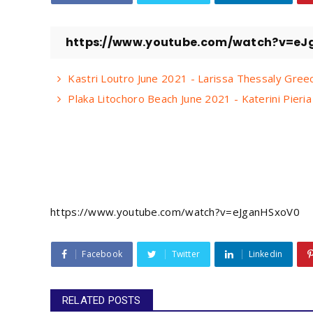
https://www.youtube.com/watch?v=eJ
Kastri Loutro June 2021 - Larissa Thessaly Gr
Plaka Litochoro Beach June 2021 - Katerini Pie
https://www.youtube.com/watch?v=eJganHSxoV0
Facebook
Twitter
Linkedin
RELATED POSTS