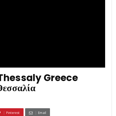
Thessaly Greece
Θεσσαλία
Pinterest
Email