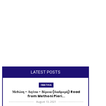
LATEST POSTS
IMATHIA
Μεθώνη - Αιγίνιο - Βέροια (διαδρομή) Road
from Methoni Pieri...
August 13, 2021