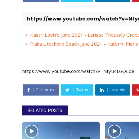
https://www.youtube.com/watch?v=Nt
Kastri Loutro June 2021 - Larissa Thessaly Gr
Plaka Litochoro Beach June 2021 - Katerini Pie
https://www.youtube.com/watch?v=Ntyu4L6OEb8
Facebook
Twitter
Linkedin
RELATED POSTS