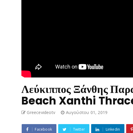
Λεύκιππος Ξάνθης Παρ
Beach Xanthi Thrac
Greecevideotv
Αυγούστου 01, 2019
Facebook
Twitter
Linkedin