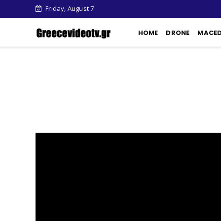
Friday, August 7
HOME
DRONE
MACE