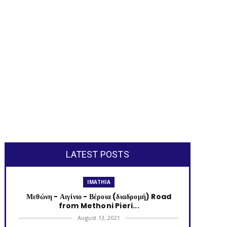
LATEST POSTS
IMATHIA
Μεθώνη - Αιγίνιο - Βέροια (διαδρομή) Road
from Methoni Pieri...
August 13, 2021