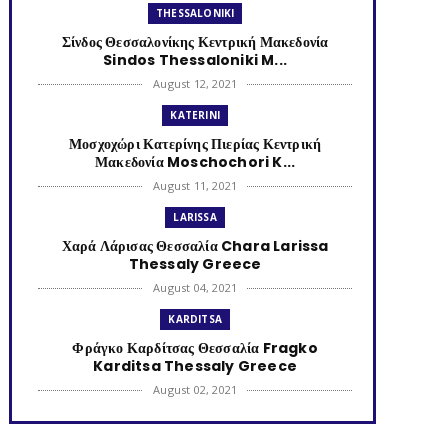
THESSALONIKI
Σίνδος Θεσσαλονίκης Κεντρική Μακεδονία
Sindos Thessaloniki M...
August 12, 2021
KATERINI
Μοσχοχώρι Κατερίνης Πιερίας Κεντρική
Μακεδονία Moschochori K...
August 11, 2021
LARISSA
Χαρά Λάρισας Θεσσαλία Chara Larissa
Thessaly Greece
August 04, 2021
KARDITSA
Φράγκο Καρδίτσας Θεσσαλία Fragko
Karditsa Thessaly Greece
August 02, 2021
KATERINI