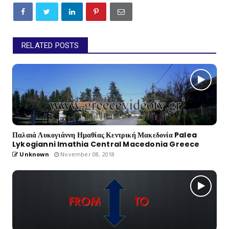
RELATED POSTS
Παλαιά Λυκογιάννη Ημαθίας Κεντρική Μακεδονία Palea
Lykogianni Imathia Central Macedonia Greece
Unknown
November 08, 2018