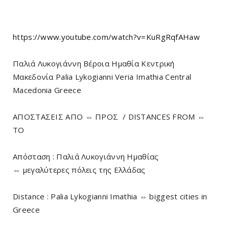
https://www.youtube.com/watch?v=KuRgRqfAHaw
Παλιά Λυκογιάννη Βέροια Ημαθία Κεντρική
Μακεδονία Palia Lykogianni Veria Imathia Central
Macedonia Greece
ΑΠΟΣΤΑΣΕΙΣ ΑΠΟ ⇔ ΠΡΟΣ / DISTANCES FROM ⇔
TO
Απόσταση : Παλιά Λυκογιάννη Ημαθίας
⇔ μεγαλύτερες πόλεις της Ελλάδας
Distance : Palia Lykogianni Imathia ⇔ biggest cities in
Greece