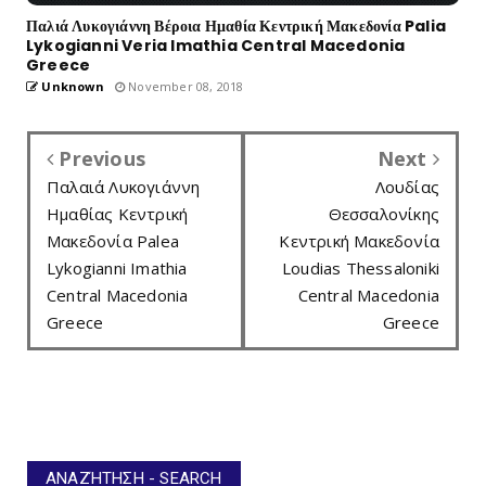
Παλιά Λυκογιάννη Βέροια Ημαθία Κεντρική Μακεδονία Palia
Lykogianni Veria Imathia Central Macedonia
Greece
Unknown
November 08, 2018
Previous
Next
Παλαιά Λυκογιάννη
Λουδίας
Ημαθίας Κεντρική
Θεσσαλονίκης
Μακεδονία Palea
Κεντρική Μακεδονία
Lykogianni Imathia
Loudias Thessaloniki
Central Macedonia
Central Macedonia
Greece
Greece
ΑΝΑΖΉΤΗΣΗ - SEARCH