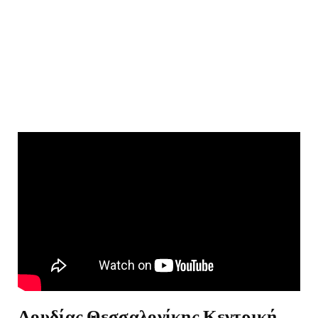
Λουδίας Θεσσαλονίκης Κεντρική