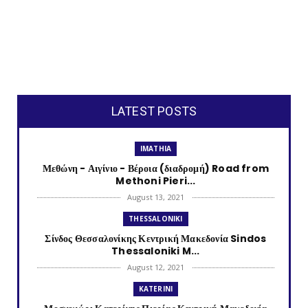
LATEST POSTS
IMATHIA
Μεθώνη - Αιγίνιο - Βέροια (διαδρομή) Road from
Methoni Pieri...
August 13, 2021
THESSALONIKI
Σίνδος Θεσσαλονίκης Κεντρική Μακεδονία Sindos
Thessaloniki M...
August 12, 2021
KATERINI