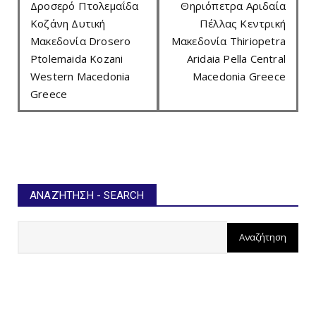
Δροσερό Πτολεμαΐδα
Θηριόπετρα Αριδαία
Κοζάνη Δυτική
Πέλλας Κεντρική
Μακεδονία Drosero
Μακεδονία Thiriopetra
Ptolemaida Kozani
Aridaia Pella Central
Western Macedonia
Macedonia Greece
Greece
ΑΝΑΖΉΤΗΣΗ - SEARCH