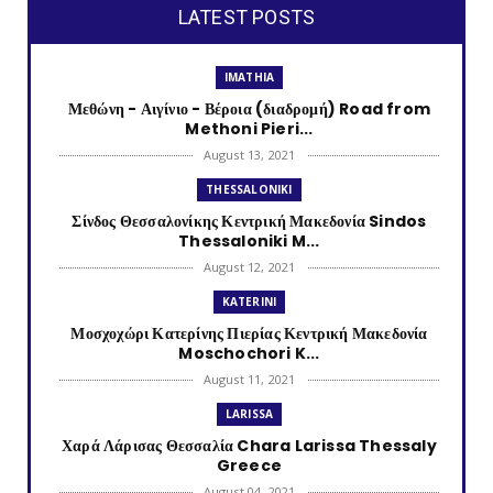
LATEST POSTS
IMATHIA
Μεθώνη - Αιγίνιο - Βέροια (διαδρομή) Road from
Methoni Pieri...
August 13, 2021
THESSALONIKI
Σίνδος Θεσσαλονίκης Κεντρική Μακεδονία Sindos
Thessaloniki M...
August 12, 2021
KATERINI
Μοσχοχώρι Κατερίνης Πιερίας Κεντρική Μακεδονία
Moschochori K...
August 11, 2021
LARISSA
Χαρά Λάρισας Θεσσαλία Chara Larissa Thessaly
Greece
August 04, 2021