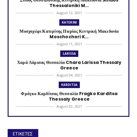
Thessaloniki M...
August 12, 2021
KATERINI
Μοσχοχώρι Κατερίνης Πιερίας Κεντρική Μακεδονία
Moschochori K...
August 11, 2021
LARISSA
Χαρά Λάρισας Θεσσαλία Chara Larissa Thessaly
Greece
August 04, 2021
KARDITSA
Φράγκο Καρδίτσας Θεσσαλία Fragko Karditsa
Thessaly Greece
August 02, 2021
KATERINI
Κονταριώτισσα Πιερίας Κεντρική Μακεδονία
Kontariotissa Kater...
ΕΤΙΚΕΤΕΣ