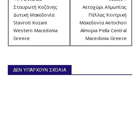
Σταυρωτή Κοζάνης
Αετοχώρι Αλμωπίας
Δυτική Μακεδονία
Πέλλας Κεντρική
Stavroti Kozani
Μακεδονία Aetochori
Western Macedonia
Almopia Pella Central
Greece
Macedonia Greece
ΔΕΝ ΥΠΆΡΧΟΥΝ ΣΧΌΛΙΑ