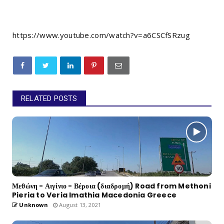
https://www.youtube.com/watch?v=a6CSCfSRzug
RELATED POSTS
Μεθώνη - Αιγίνιο - Βέροια (διαδρομή) Road from Methoni
Pieria to Veria Imathia Macedonia Greece
Unknown
August 13, 2021