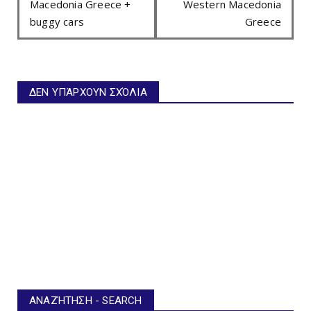
Macedonia Greece +
Western Macedonia
buggy cars
Greece
ΔΕΝ ΥΠΆΡΧΟΥΝ ΣΧΌΛΙΑ
ΑΝΑΖΉΤΗΣΗ - SEARCH