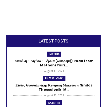
LATEST POSTS
IMATHIA
Μεθώνη - Αιγίνιο - Βέροια (διαδρομή) Road from
Methoni Pieri...
August 13, 2021
THESSALONIKI
Σίνδος Θεσσαλονίκης Κεντρική Μακεδονία Sindos
Thessaloniki M...
August 12, 2021
KATERINI