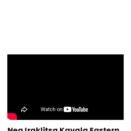
Nea Iraklitsa Kavala Eastern