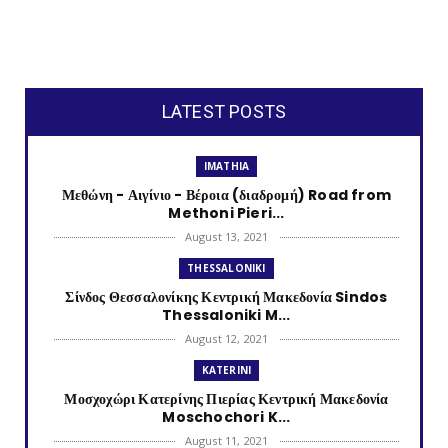
LATEST POSTS
IMATHIA
Μεθώνη - Αιγίνιο - Βέροια (διαδρομή) Road from
Methoni Pieri...
August 13, 2021
THESSALONIKI
Σίνδος Θεσσαλονίκης Κεντρική Μακεδονία Sindos
Thessaloniki M...
August 12, 2021
KATERINI
Μοσχοχώρι Κατερίνης Πιερίας Κεντρική Μακεδονία
Moschochori K...
August 11, 2021