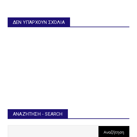
ΔΕΝ ΥΠΆΡΧΟΥΝ ΣΧΌΛΙΑ
ΑΝΑΖΉΤΗΣΗ - SEARCH