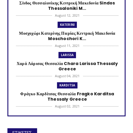
Σίνδος Θεσσαλονίκης Κεντρική Μακεδονία Sindos
Thessaloniki M...
August 12, 2021
KATERINI
Μοσχοχώρι Κατερίνης Πιερίας Κεντρική Μακεδονία
Moschochori K...
August 11, 2021
LARISSA
Χαρά Λάρισας Θεσσαλία Chara Larissa Thessaly
Greece
August 04, 2021
KARDITSA
Φράγκο Καρδίτσας Θεσσαλία Fragko Karditsa
Thessaly Greece
August 02, 2021
KATERINI
Κονταριώτισσα Πιερίας Κεντρική Μακεδονία
Kontariotissa Kater...
ΕΤΙΚΕΤΕΣ