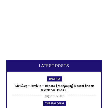
LATEST POSTS
IMATHIA
Μεθώνη - Αιγίνιο - Βέροια (διαδρομή) Road from
Methoni Pieri...
August 13, 2021
THESSALONIKI