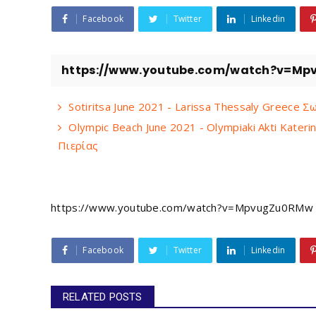
Facebook
Twitter
Linkedin
https://www.youtube.com/watch?v=M
Sotiritsa June 2021 - Larissa Thessaly Greece
Olympic Beach June 2021 - Olympiaki Akti Kater
Πιερίας
https://www.youtube.com/watch?v=MpvugZu0RMw
Facebook
Twitter
Linkedin
RELATED POSTS