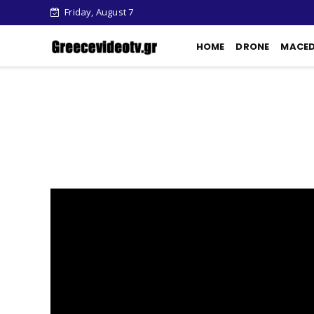
Friday, August 7
HOME
DRONE
MACE