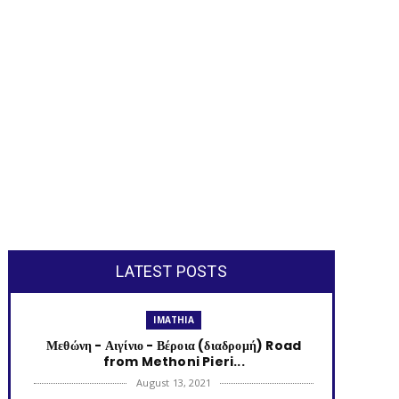
LATEST POSTS
IMATHIA
Μεθώνη - Αιγίνιο - Βέροια (διαδρομή) Road
from Methoni Pieri...
August 13, 2021