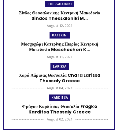
THESSALONIKI
Σίνδος Θεσσαλονίκης Κεντρική Μακεδονία
Sindos Thessaloniki M...
August 12, 2021
KATERINI
Μοσχοχώρι Κατερίνης Πιερίας Κεντρική
Μακεδονία Moschochori K...
August 11, 2021
LARISSA
Χαρά Λάρισας Θεσσαλία Chara Larissa
Thessaly Greece
August 04, 2021
KARDITSA
Φράγκο Καρδίτσας Θεσσαλία Fragko
Karditsa Thessaly Greece
August 02, 2021
KATERINI