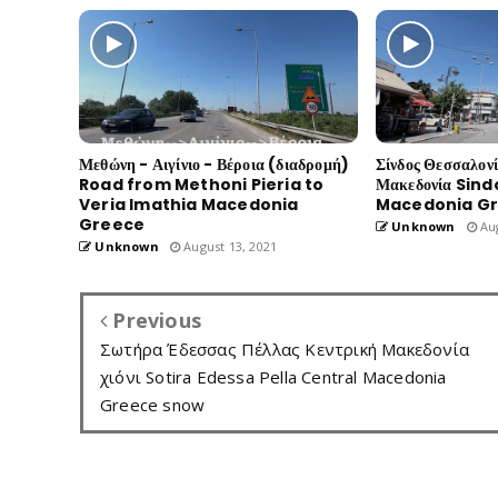
Μεθώνη - Αιγίνιο - Βέροια (διαδρομή)
Σίνδος Θεσσαλον
Road from Methoni Pieria to
Μακεδονία Sind
Veria Imathia Macedonia
Macedonia G
Greece
Unknown
Aug
Unknown
August 13, 2021
Previous
Σωτήρα Έδεσσας Πέλλας Κεντρική Μακεδονία
χιόνι Sotira Edessa Pella Central Macedonia
Greece snow