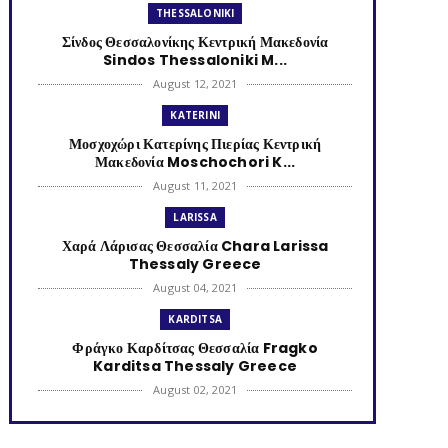
THESSALONIKI
Σίνδος Θεσσαλονίκης Κεντρική Μακεδονία
Sindos Thessaloniki M...
August 12, 2021
KATERINI
Μοσχοχώρι Κατερίνης Πιερίας Κεντρική
Μακεδονία Moschochori K...
August 11, 2021
LARISSA
Χαρά Λάρισας Θεσσαλία Chara Larissa
Thessaly Greece
August 04, 2021
KARDITSA
Φράγκο Καρδίτσας Θεσσαλία Fragko
Karditsa Thessaly Greece
August 02, 2021
KATERINI