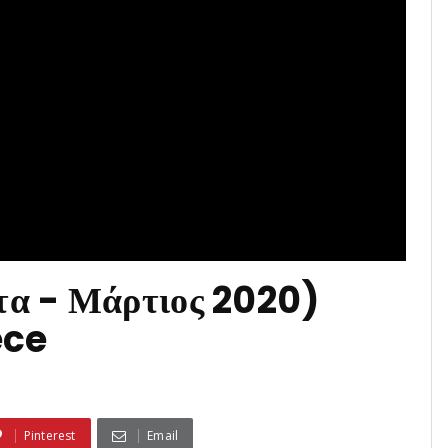
τα - Μάρτιος 2020)
ece
Pinterest
Email