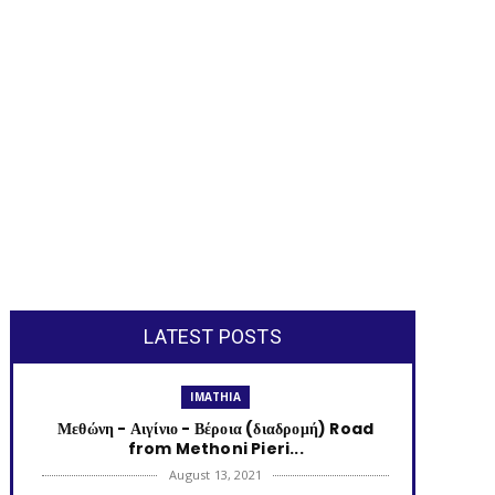
LATEST POSTS
IMATHIA
Μεθώνη - Αιγίνιο - Βέροια (διαδρομή) Road
from Methoni Pieri...
August 13, 2021