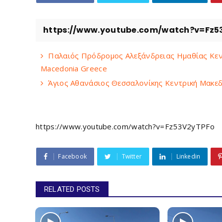
https://www.youtube.com/watch?v=Fz5
Παλαιός Πρόδρομος Αλεξάνδρειας Ημαθίας Κεντ
Macedonia Greece
Άγιος Αθανάσιος Θεσσαλονίκης Κεντρική Μακεδο
https://www.youtube.com/watch?v=Fz53V2yTPFo
Facebook
Twitter
Linkedin
RELATED POSTS