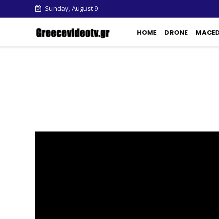
Sunday, August 9
HOME
DRONE
MACE