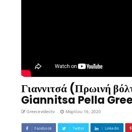
Γιαννιτσά (Πρωινή βόλ
Giannitsa Pella Gre
Greecevideotv
Μαρτίου 16, 2020
Facebook
Twitter
Linkedin