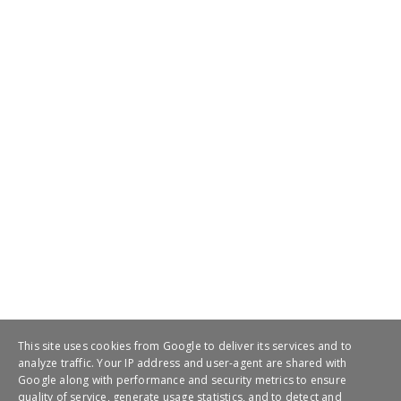
This site uses cookies from Google to deliver its services and to
analyze traffic. Your IP address and user-agent are shared with
Google along with performance and security metrics to ensure
quality of service, generate usage statistics, and to detect and