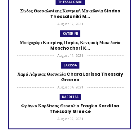
THESSALONIKI
Σίνδος Θεσσαλονίκης Κεντρική Μακεδονία Sindos
Thessaloniki M...
August 12, 2021
KATERINI
Μοσχοχώρι Κατερίνης Πιερίας Κεντρική Μακεδονία
Moschochori K...
August 11, 2021
LARISSA
Χαρά Λάρισας Θεσσαλία Chara Larissa Thessaly
Greece
August 04, 2021
KARDITSA
Φράγκο Καρδίτσας Θεσσαλία Fragko Karditsa
Thessaly Greece
August 02, 2021
KATERINI
Κονταριώτισσα Πιερίας Κεντρική Μακεδονία