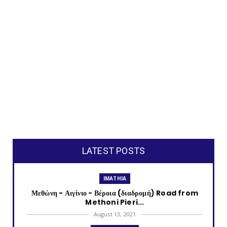
LATEST POSTS
IMATHIA
Μεθώνη - Αιγίνιο - Βέροια (διαδρομή) Road from
Methoni Pieri...
August 13, 2021