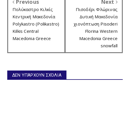
Previous
Next
Πολύκαστρο Κιλκίς
Πισοδέρι Φλώρινας
Κεντρική Μακεδονία
Δυτική Μακεδονία
Polykastro (Polikastro)
χιονόπτωση Pisoderi
Kilkis Central
Florina Western
Macedonia Greece
Macedonia Greece
snowfall
ΔΕΝ ΥΠΆΡΧΟΥΝ ΣΧΌΛΙΑ