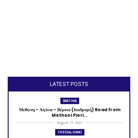
LATEST POSTS
IMATHIA
Μεθώνη - Αιγίνιο - Βέροια (διαδρομή) Road from
Methoni Pieri...
August 13, 2021
THESSALONIKI