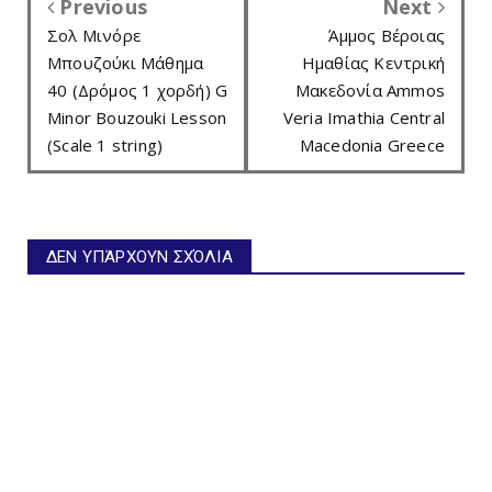
Previous
Next
Σολ Μινόρε
Άμμος Βέροιας
Μπουζούκι Μάθημα
Ημαθίας Κεντρική
40 (Δρόμος 1 χορδή) G
Μακεδονία Ammos
Minor Bouzouki Lesson
Veria Imathia Central
(Scale 1 string)
Macedonia Greece
ΔΕΝ ΥΠΆΡΧΟΥΝ ΣΧΌΛΙΑ