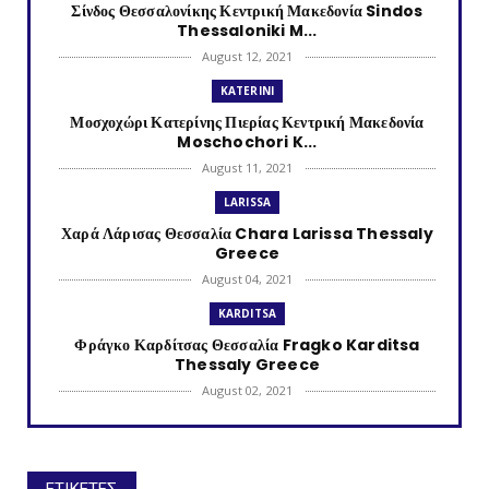
Σίνδος Θεσσαλονίκης Κεντρική Μακεδονία Sindos
Thessaloniki M...
August 12, 2021
KATERINI
Μοσχοχώρι Κατερίνης Πιερίας Κεντρική Μακεδονία
Moschochori K...
August 11, 2021
LARISSA
Χαρά Λάρισας Θεσσαλία Chara Larissa Thessaly
Greece
August 04, 2021
KARDITSA
Φράγκο Καρδίτσας Θεσσαλία Fragko Karditsa
Thessaly Greece
August 02, 2021
KATERINI
Κονταριώτισσα Πιερίας Κεντρική Μακεδονία
Kontariotissa Kater...
ΕΤΙΚΕΤΕΣ