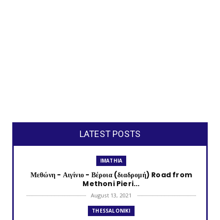
LATEST POSTS
IMATHIA
Μεθώνη - Αιγίνιο - Βέροια (διαδρομή) Road from
Methoni Pieri...
August 13, 2021
THESSALONIKI