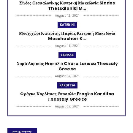
Σίνδος Θεσσαλονίκης Κεντρική Μακεδονία Sindos
Thessaloniki M...
August 12, 2021
KATERINI
Μοσχοχώρι Κατερίνης Πιερίας Κεντρική Μακεδονία
Moschochori K...
August 11, 2021
LARISSA
Χαρά Λάρισας Θεσσαλία Chara Larissa Thessaly
Greece
August 04, 2021
KARDITSA
Φράγκο Καρδίτσας Θεσσαλία Fragko Karditsa
Thessaly Greece
August 02, 2021
KATERINI
Κονταριώτισσα Πιερίας Κεντρική Μακεδονία
Kontariotissa Kater...
ΕΤΙΚΕΤΕΣ