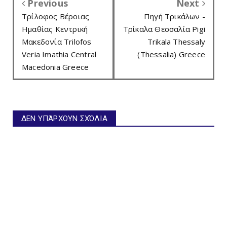
Previous
Next
Τρίλοφος Βέροιας
Πηγή Τρικάλων -
Ημαθίας Κεντρική
Τρίκαλα Θεσσαλία Pigi
Μακεδονία Trilofos
Trikala Thessaly
Veria Imathia Central
(Thessalia) Greece
Macedonia Greece
ΔΕΝ ΥΠΆΡΧΟΥΝ ΣΧΌΛΙΑ