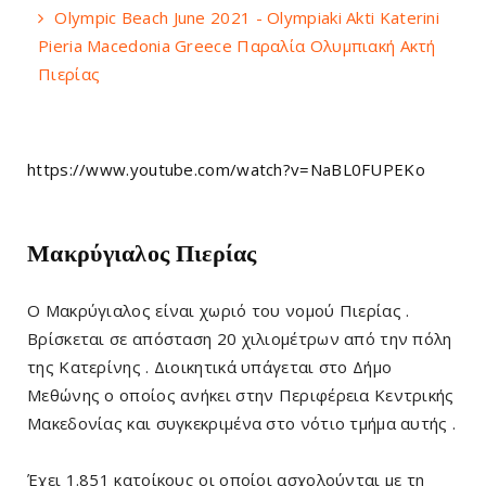
Olympic Beach June 2021 - Olympiaki Akti Katerini
Pieria Macedonia Greece Παραλία Ολυμπιακή Ακτή
Πιερίας
https://www.youtube.com/watch?v=NaBL0FUPEKo
Μακρύγιαλος Πιερίας
Ο Μακρύγιαλος είναι χωριό του νομού Πιερίας .
Βρίσκεται σε απόσταση 20 χιλιομέτρων από την πόλη
της Κατερίνης . Διοικητικά υπάγεται στο Δήμο
Μεθώνης ο οποίος ανήκει στην Περιφέρεια Κεντρικής
Μακεδονίας και συγκεκριμένα στο νότιο τμήμα αυτής .
Έχει 1.851 κατοίκους οι οποίοι ασχολούνται με τη