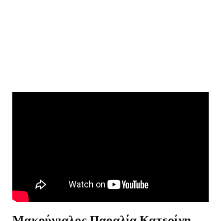
Μακρύγιαλος Παραλία Κατερίνη