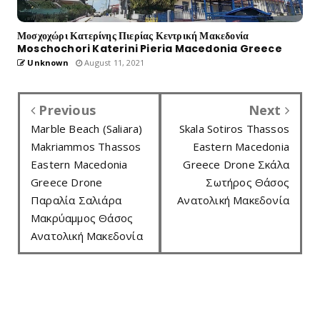
Μοσχοχώρι Κατερίνης Πιερίας Κεντρική Μακεδονία
Moschochori Katerini Pieria Macedonia Greece
Unknown
August 11, 2021
Previous
Next
Marble Beach (Saliara)
Skala Sotiros Thassos
Makriammos Thassos
Eastern Macedonia
Eastern Macedonia
Greece Drone Σκάλα
Greece Drone
Σωτήρος Θάσος
Παραλία Σαλιάρα
Ανατολική Μακεδονία
Μακρύαμμος Θάσος
Ανατολική Μακεδονία