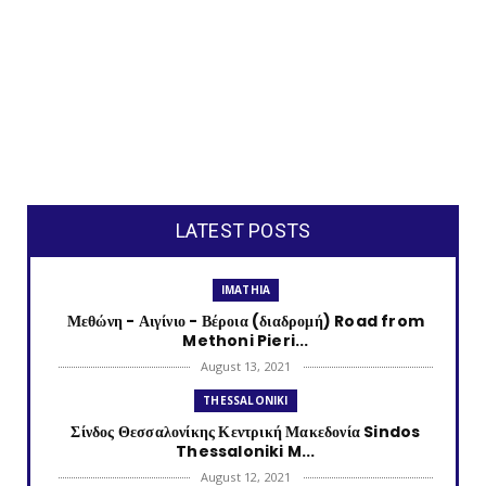
LATEST POSTS
IMATHIA
Μεθώνη - Αιγίνιο - Βέροια (διαδρομή) Road from
Methoni Pieri...
August 13, 2021
THESSALONIKI
Σίνδος Θεσσαλονίκης Κεντρική Μακεδονία Sindos
Thessaloniki M...
August 12, 2021