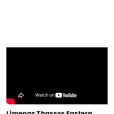
Limenas Thassos Eastern