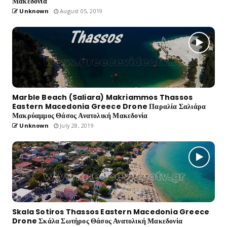
Μακεδονία
Unknown
August 05, 2019
Marble Beach (Saliara) Makriammos Thassos
Eastern Macedonia Greece Drone Παραλία Σαλιάρα
Μακρύαμμος Θάσος Ανατολική Μακεδονία
Unknown
July 28, 2019
Skala Sotiros Thassos Eastern Macedonia Greece
Drone Σκάλα Σωτήρος Θάσος Ανατολική Μακεδονία