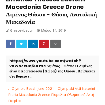
Macedonia Greece Drone
Λιμένας Θάσου - Θάσος Ανατολική
Μακεδονία
Greecevideotv
Μαΐου 14, 2019
https://www.youtube.com/watch?
v=WoZeDq5UFmc Λιμένας - Θάσος Ο Λιμένας
είναι η πρωτεύουσα (Χώρα) της Θάσου . Βρίσκεται
στο βόρειο τ...
Olympic Beach June 2021 - Olympiaki Akti Katerini
Pieria Macedonia Greece Παραλία Ολυμπιακή Ακτή
Πιερίας