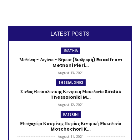
LATEST POSTS
IMATHIA
Μεθώνη - Αιγίνιο - Βέροια (διαδρομή) Road from
Methoni Pieri...
August 13, 2021
THESSALONIKI
Σίνδος Θεσσαλονίκης Κεντρική Μακεδονία Sindos
Thessaloniki M...
August 12, 2021
KATERINI
Μοσχοχώρι Κατερίνης Πιερίας Κεντρική Μακεδονία
Moschochori K...
August 11, 2021