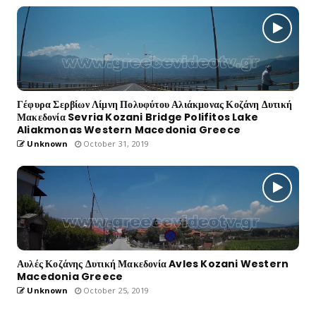
Γέφυρα Σερβίων Λίμνη Πολυφύτου Αλιάκμονας Κοζάνη Δυτική
Μακεδονία Sevria Kozani Bridge Polifitos Lake
Aliakmonas Western Macedonia Greece
Unknown
October 31, 2019
Αυλές Κοζάνης Δυτική Μακεδονία Avles Kozani Western
Macedonia Greece
Unknown
October 25, 2019