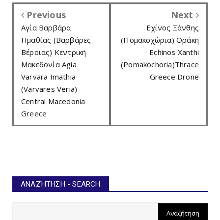
Previous
Next
Αγία Βαρβάρα
Εχίνος Ξάνθης
Ημαθίας (Βαρβάρες
(Πομακοχώρια) Θράκη
Βέροιας) Κεντρική
Echinos Xanthi
Μακεδονία Agia
(Pomakochoria)Thrace
Varvara Imathia
Greece Drone
(Varvares Veria)
Central Macedonia
Greece
ΑΝΑΖΉΤΗΣΗ - SEARCH