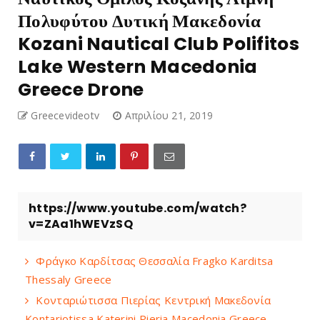
Πολυφύτου Δυτική Μακεδονία
Kozani Nautical Club Polifitos
Lake Western Macedonia
Greece Drone
Greecevideotv
Απριλίου 21, 2019
https://www.youtube.com/watch?
v=ZAa1hWEVzSQ
Φράγκο Καρδίτσας Θεσσαλία Fragko Karditsa
Thessaly Greece
Κονταριώτισσα Πιερίας Κεντρική Μακεδονία
Kontariotissa Katerini Pieria Macedonia Greece