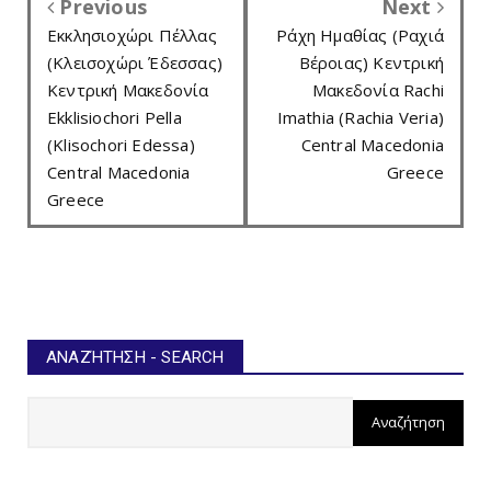
Previous
Next
Εκκλησιοχώρι Πέλλας
Ράχη Ημαθίας (Ραχιά
(Κλεισοχώρι Έδεσσας)
Βέροιας) Κεντρική
Κεντρική Μακεδονία
Μακεδονία Rachi
Ekklisiochori Pella
Imathia (Rachia Veria)
(Klisochori Edessa)
Central Macedonia
Central Macedonia
Greece
Greece
ΑΝΑΖΉΤΗΣΗ - SEARCH