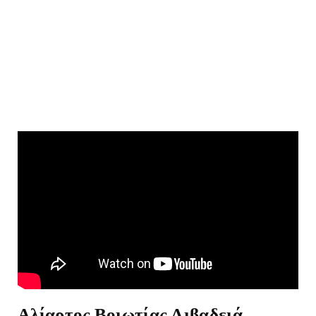
Αλίαρτος Βοιωτίας Λιβαδειά