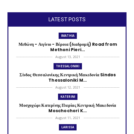
LATEST POSTS
IMATHIA
Μεθώνη - Αιγίνιο - Βέροια (διαδρομή) Road from
Methoni Pieri...
August 13, 2021
THESSALONIKI
Σίνδος Θεσσαλονίκης Κεντρική Μακεδονία Sindos
Thessaloniki M...
August 12, 2021
KATERINI
Μοσχοχώρι Κατερίνης Πιερίας Κεντρική Μακεδονία
Moschochori K...
August 11, 2021
LARISSA