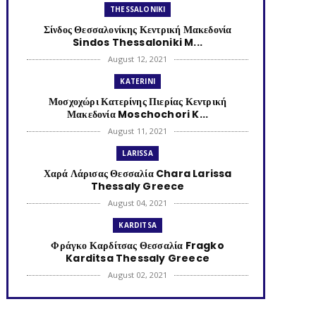
THESSALONIKI
Σίνδος Θεσσαλονίκης Κεντρική Μακεδονία
Sindos Thessaloniki M...
August 12, 2021
KATERINI
Μοσχοχώρι Κατερίνης Πιερίας Κεντρική
Μακεδονία Moschochori K...
August 11, 2021
LARISSA
Χαρά Λάρισας Θεσσαλία Chara Larissa
Thessaly Greece
August 04, 2021
KARDITSA
Φράγκο Καρδίτσας Θεσσαλία Fragko
Karditsa Thessaly Greece
August 02, 2021
KATERINI