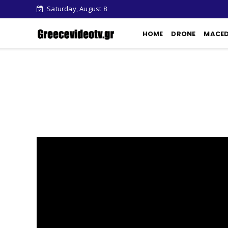
Saturday, August 8
HOME
DRONE
MACE