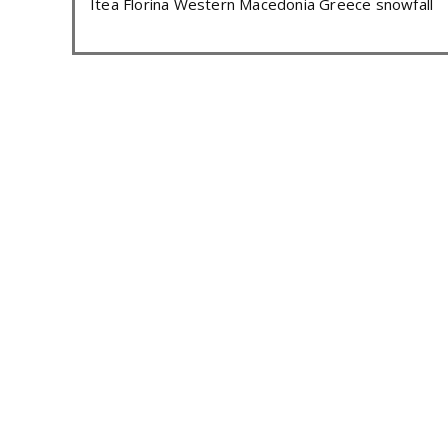
Itea Florina Western Macedonia Greece snowfall