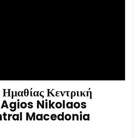
 Ημαθίας Κεντρική
η Agios Nikolaos
ntral Macedonia