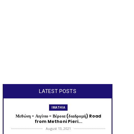
LATEST POSTS
IMATHIA
Μεθώνη - Αιγίνιο - Βέροια (διαδρομή) Road
from Methoni Pieri...
August 13, 2021