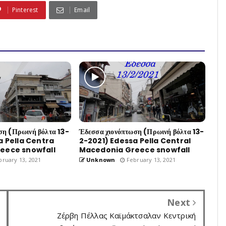
Pinterest
Email
ση (Πρωινή βόλτα 13-
Έδεσσα χιονόπτωση (Πρωινή βόλτα 13-
a Pella Centra
2-2021) Edessa Pella Central
eece snowfall
Macedonia Greece snowfall
ruary 13, 2021
Unknown
February 13, 2021
Next
Ζέρβη Πέλλας Καϊμάκτσαλαν Κεντρική