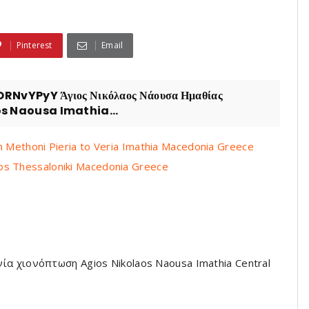
Pinterest
Email
vYPyY Άγιος Νικόλαος Νάουσα Ημαθίας
os Naousa Imathia...
 Methoni Pieria to Veria Imathia Macedonia Greece
s Thessaloniki Macedonia Greece
α χιονόπτωση Agios Nikolaos Naousa Imathia Central