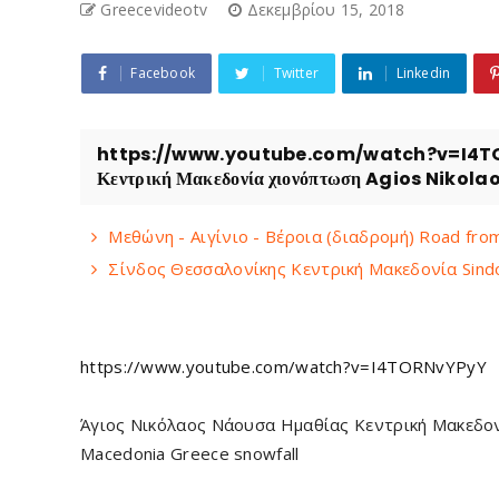
Greecevideotv
Δεκεμβρίου 15, 2018
Facebook
Twitter
Linkedin
https://www.youtube.com/watch?v=I4TORN
Κεντρική Μακεδονία χιονόπτωση Agios Nikola
Μεθώνη - Αιγίνιο - Βέροια (διαδρομή) Road from
Σίνδος Θεσσαλονίκης Κεντρική Μακεδονία Sindo
https://www.youtube.com/watch?v=I4TORNvYPyY
Άγιος Νικόλαος Νάουσα Ημαθίας Κεντρική Μακεδονί
Macedonia Greece snowfall