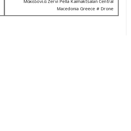
Μακεδονία Zervi Pella Kaimaktsalan Central
Macedonia Greece # Drone