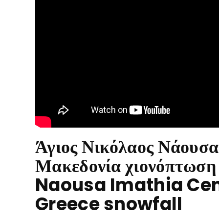
Άγιος Νικόλαος Νάουσα
Μακεδονία χιονόπτωσ
Naousa Imathia Ce
Greece snowfall