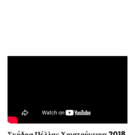
Σκύδρα Πέλλας Χριστούγεννα 2018