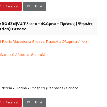
Pinterest
Email
ZdjV4 Έδεσσα - Φλώρινα - Πρέσπες (Ψαράδες
ades) Greece...
ini Pieria Macedonia Greece Παραλία Ολυμπιακή Ακτή
 Παλιουριά Λάρισας Θεσσαλία
essa - Florina - Prespes (Psarades) Greece
Pinterest
Email