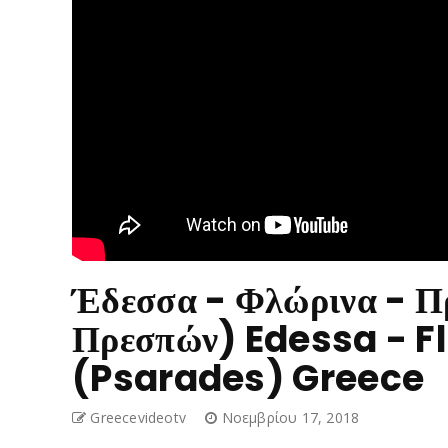
Έδεσσα - Φλώρινα - Π
Πρεσπών) Edessa - F
(Psarades) Greece
Greecevideotv
Νοεμβρίου 17, 2018