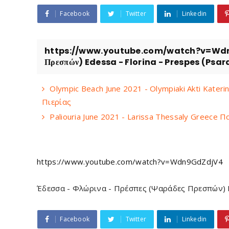
Facebook
Twitter
Linkedin
https://www.youtube.com/watch?v=Wdn9Gd
Πρεσπών) Edessa - Florina - Prespes (Psar
Olympic Beach June 2021 - Olympiaki Akti Kater
Πιερίας
Paliouria June 2021 - Larissa Thessaly Greece
https://www.youtube.com/watch?v=Wdn9GdZdjV4
Έδεσσα - Φλώρινα - Πρέσπες (Ψαράδες Πρεσπών) Ed
Facebook
Twitter
Linkedin