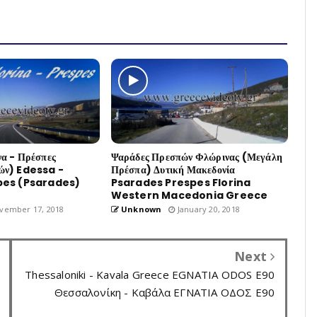
α - Πρέσπες
Ψαράδες Πρεσπών Φλώρινας (Μεγάλη
ών) Edessa -
Πρέσπα) Δυτική Μακεδονία
spes (Psarades)
Psarades Prespes Florina
Western Macedonia Greece
vember 17, 2018
Unknown
January 20, 2018
Next
Thessaloniki - Kavala Greece EGNATIA ODOS E90
Θεσσαλονίκη - Καβάλα ΕΓΝΑΤΙΑ ΟΔΟΣ Ε90