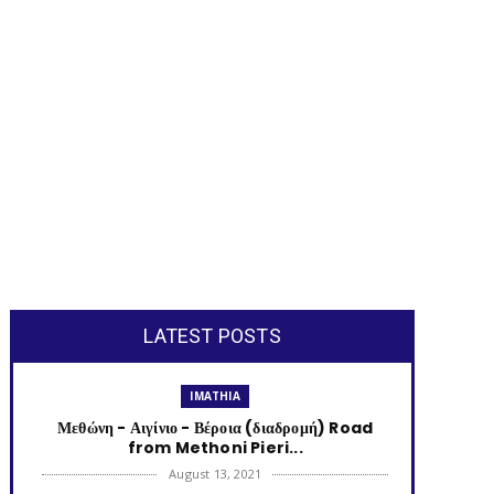
LATEST POSTS
IMATHIA
Μεθώνη - Αιγίνιο - Βέροια (διαδρομή) Road
from Methoni Pieri...
August 13, 2021