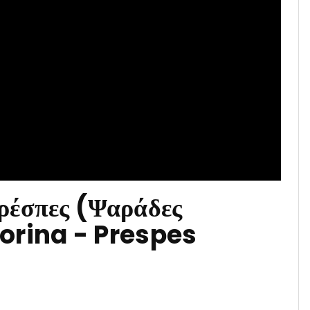
ρέσπες (Ψαράδες
lorina - Prespes