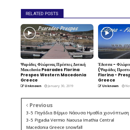
RELATED POSTS
Ψαράδες Φλώρινας Πρέσπες Δυτική
Έδεσσα - Φλώριν
Μακεδονία Psarades Florina
(Ψαράδες Πρεσπ
Prespes Western Macedonia
Florina - Pre
Greece
Greece
Unknown
January 30, 2019
Unknown
No
Previous
3-5 Πηγάδια Βέρμιο Νάουσα Ημαθία χιονόπτωση
3-5 Pigadia Vermio Naousa Imathia Central
Macedonia Greece snowfall