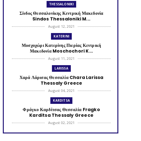
THESSALONIKI
Σίνδος Θεσσαλονίκης Κεντρική Μακεδονία
Sindos Thessaloniki M...
August 12, 2021
KATERINI
Μοσχοχώρι Κατερίνης Πιερίας Κεντρική
Μακεδονία Moschochori K...
August 11, 2021
LARISSA
Χαρά Λάρισας Θεσσαλία Chara Larissa
Thessaly Greece
August 04, 2021
KARDITSA
Φράγκο Καρδίτσας Θεσσαλία Fragko
Karditsa Thessaly Greece
August 02, 2021
KATERINI