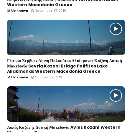
Western Macedonia Greece
Unknown
November 17, 2019
Γέφυρα Σερβίων Λίμνη Πολυφύτου Αλιάκμονας Κοζάνη Δυτική
Μακεδονία Sevria Kozani Bridge Polifitos Lake
Aliakmonas Western Macedonia Greece
Unknown
October 31, 2019
Αυλές Κοζάνης Δυτική Μακεδονία Avles Kozani Western