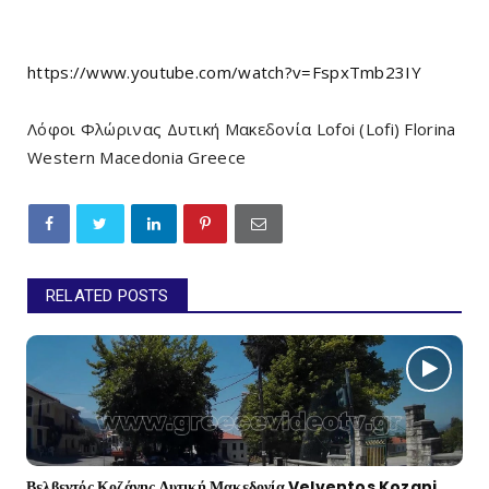
https://www.youtube.com/watch?v=FspxTmb23IY
Λόφοι Φλώρινας Δυτική Μακεδονία Lofoi (Lofi) Florina
Western Macedonia Greece
RELATED POSTS
Βελβεντός Κοζάνης Δυτική Μακεδονία Velventos Kozani