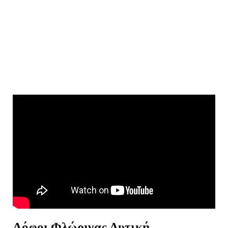
Λόφοι Φλώρινας Δυτική