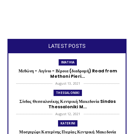
LATEST POSTS
IMATHIA
Μεθώνη - Αιγίνιο - Βέροια (διαδρομή) Road from
Methoni Pieri...
August 13, 2021
THESSALONIKI
Σίνδος Θεσσαλονίκης Κεντρική Μακεδονία Sindos
Thessaloniki M...
August 12, 2021
KATERINI
Μοσχοχώρι Κατερίνης Πιερίας Κεντρική Μακεδονία