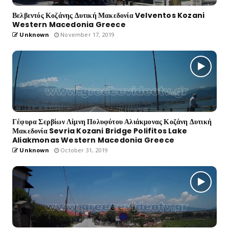
Βελβεντός Κοζάνης Δυτική Μακεδονία Velventos Kozani
Western Macedonia Greece
Unknown
November 17, 2019
Γέφυρα Σερβίων Λίμνη Πολυφύτου Αλιάκμονας Κοζάνη Δυτική
Μακεδονία Sevria Kozani Bridge Polifitos Lake
Aliakmonas Western Macedonia Greece
Unknown
October 31, 2019