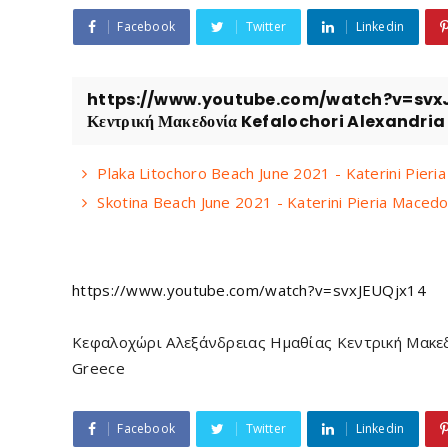
Facebook
Twitter
Linkedin
https://www.youtube.com/watch?v=svxJEUQ
Κεντρική Μακεδονία Kefalochori Alexandria
Plaka Litochoro Beach June 2021 - Katerini Pie
Skotina Beach June 2021 - Katerini Pieria Mace
https://www.youtube.com/watch?v=svxJEUQjx14
Κεφαλοχώρι Αλεξάνδρειας Ημαθίας Κεντρική Μακεδον
Greece
Facebook
Twitter
Linkedin