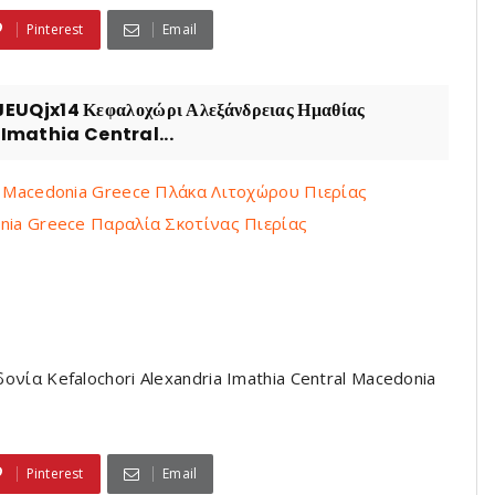
Pinterest
Email
jx14 Κεφαλοχώρι Αλεξάνδρειας Ημαθίας
 Imathia Central...
ria Macedonia Greece Πλάκα Λιτοχώρου Πιερίας
donia Greece Παραλία Σκοτίνας Πιερίας
ία Kefalochori Alexandria Imathia Central Macedonia
Pinterest
Email