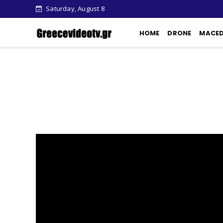
Saturday, August 8
HOME
DRONE
MACE