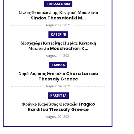
THESSALONIKI
Σίνδος Θεσσαλονίκης Κεντρική Μακεδονία
Sindos Thessaloniki M...
August 12, 2021
KATERINI
Μοσχοχώρι Κατερίνης Πιερίας Κεντρική
Μακεδονία Moschochori K...
August 11, 2021
LARISSA
Χαρά Λάρισας Θεσσαλία Chara Larissa
Thessaly Greece
August 04, 2021
KARDITSA
Φράγκο Καρδίτσας Θεσσαλία Fragko
Karditsa Thessaly Greece
August 02, 2021
KATERINI