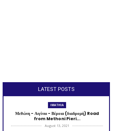
LATEST POSTS
IMATHIA
Μεθώνη - Αιγίνιο - Βέροια (διαδρομή) Road
from Methoni Pieri...
August 13, 2021