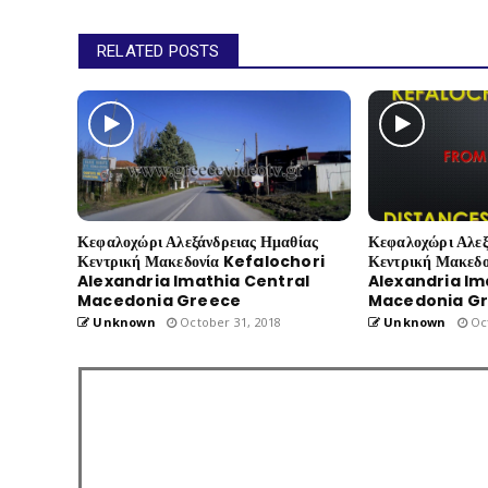
RELATED POSTS
Κεφαλοχώρι Αλεξάνδρειας Ημαθίας
Κεφαλοχώρι Αλεξ
Κεντρική Μακεδονία Kefalochori
Κεντρική Μακεδ
Alexandria Imathia Central
Alexandria Im
Macedonia Greece
Macedonia G
Unknown
October 31, 2018
Unknown
Oct