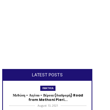
LATEST POSTS
IMATHIA
Μεθώνη - Αιγίνιο - Βέροια (διαδρομή) Road
from Methoni Pieri...
August 13, 2021