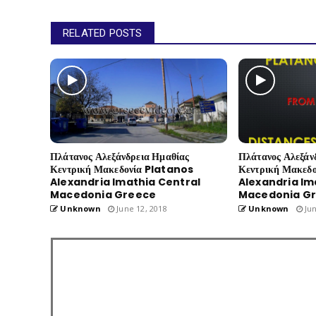
RELATED POSTS
Πλάτανος Αλεξάνδρεια Ημαθίας
Πλάτανος Αλεξάν
Κεντρική Μακεδονία Platanos
Κεντρική Μακεδ
Alexandria Imathia Central
Alexandria Im
Macedonia Greece
Macedonia G
Unknown
June 12, 2018
Unknown
Jun