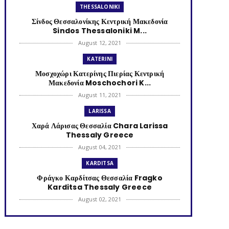
THESSALONIKI
Σίνδος Θεσσαλονίκης Κεντρική Μακεδονία
Sindos Thessaloniki M...
August 12, 2021
KATERINI
Μοσχοχώρι Κατερίνης Πιερίας Κεντρική
Μακεδονία Moschochori K...
August 11, 2021
LARISSA
Χαρά Λάρισας Θεσσαλία Chara Larissa
Thessaly Greece
August 04, 2021
KARDITSA
Φράγκο Καρδίτσας Θεσσαλία Fragko
Karditsa Thessaly Greece
August 02, 2021
KATERINI