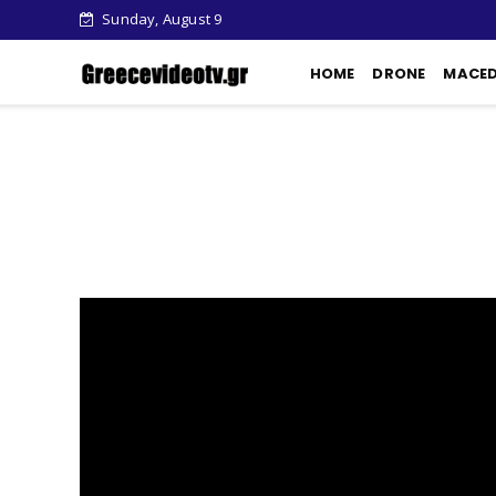
Sunday, August 9
HOME
DRONE
MACE