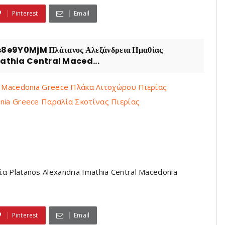
Pinterest
Email
9Y0MjM Πλάτανος Αλεξάνδρεια Ημαθίας
mathia Central Maced...
ria Macedonia Greece Πλάκα Λιτοχώρου Πιερίας
donia Greece Παραλία Σκοτίνας Πιερίας
 Platanos Alexandria Imathia Central Macedonia
Pinterest
Email