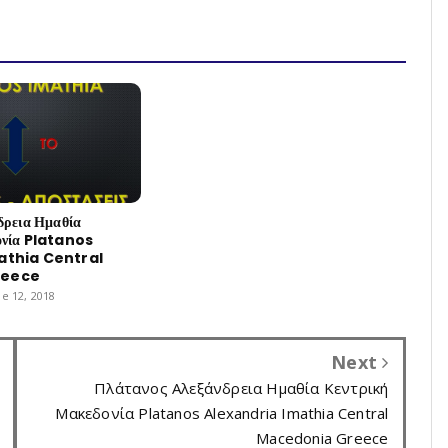
δρεια Ημαθία
ονία Platanos
athia Central
reece
e 12, 2018
Next
Πλάτανος Αλεξάνδρεια Ημαθία Κεντρική
Μακεδονία Platanos Alexandria Imathia Central
Macedonia Greece