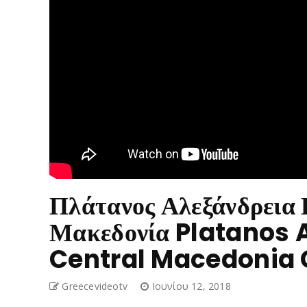
Πλάτανος Αλεξάνδρεια 
Μακεδονία Platanos 
Central Macedonia 
Greecevideotv
Ιουνίου 12, 2018