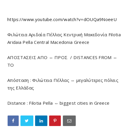
https://www.youtube.com/watch?v=dOUQa9NoeeU
Φιλώτεια Αριδαία Πέλλας Κεντρική Μακεδονία Filotia
Aridaia Pella Central Macedonia Greece
ΑΠΟΣΤΑΣΕΙΣ ΑΠΟ ⇔ ΠΡΟΣ / DISTANCES FROM ⇔
TO
Απόσταση : Φιλώτεια Πέλλας ⇔ μεγαλύτερες πόλεις
της Ελλάδας
Distance : Filotia Pella ⇔ biggest cities in Greece