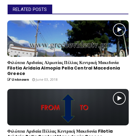
RELATED POSTS
Φιλώτεια Αριδαίας Αλμωπίας Πέλλας Κεντρική Μακεδονία
Filotia Aridaia Almopia Pella Central Macedonia
Greece
Unknown
June 03, 2018
Φιλώτεια Αριδαία Πέλλας Κεντρική Μακεδονία Filotia