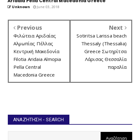
Aridaia Pella Central Macedonia Greece
Unknown
June 03, 2018
Previous
Next
Φιλώτεια Αριδαίας
Sotiritsa Larissa beach
Αλμωπίας Πέλλας
Thessaly (Thessalia)
Κεντρική Μακεδονία
Greece Σωτηρίτσα
Filotia Aridaia Almopia
Λάρισας Θεσσαλία
Pella Central
παραλία
Macedonia Greece
ΑΝΑΖΉΤΗΣΗ - SEARCH