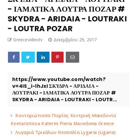
- ΙΑΜΑΤΙΚΑ ΛΟΥΤΡΑ ΠΟΖΑΡ #
SKYDRA - ARIDAIA - LOUTRAKI
- LOUTRA POZAR
Greecevideotv
Δεκεμβρίου 29, 2017
https://www.youtube.com/watch?
v=4IS_i-lhJxI ΣΚΥΔΡΑ - ΑΡΙΔΑΙΑ -
ΛΟΥΤΡΑΚΙ - ΙΑΜΑΤΙΚΑ ΛΟΥΤΡΑ ΠΟΖΑΡ #
SKYDRA - ARIDAIA - LOUTRAKI - LOUTR...
Κονταριώτισσα Πιερίας Κεντρική Μακεδονία
Kontariotissa Katerini Pieria Macedonia Greece
Λυγαριά Τρικάλων Θεσσαλία Lygaria (Ligaria)