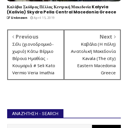
Καλύβια Σκύδρας Πέλλας Κεντρική Μακεδονία Kalyvia
(Kalivia) Skydra Pella Central Macedonia Greece
Unknown
April 15, 2019
Previous
Next
Σέλι (χιονοδρομικό-
Καβάλα (Η πόλη)
χωριό) Κάτω Βέρμιο
Ανατολική Μακεδονία
Βέροια Ημαθίας -
Kavala (The city)
Κουμαριά # Seli Kato
Eastern Macedonia
Vermio Veria Imathia
Greece
ΑΝΑΖΉΤΗΣΗ - SEARCH