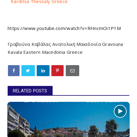
Karditsa Thessaly Greece
https://www.youtube.com/watch?v=RHncmOi1P1M
Γραβούνα Καβάλας Ανατολική Μακεδονία Gravouna
Kavala Eastern Macedonia Greece
RELATED POSTS