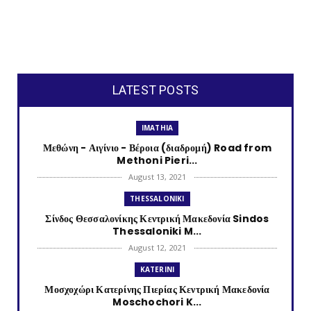
LATEST POSTS
IMATHIA
Μεθώνη - Αιγίνιο - Βέροια (διαδρομή) Road from
Methoni Pieri...
August 13, 2021
THESSALONIKI
Σίνδος Θεσσαλονίκης Κεντρική Μακεδονία Sindos
Thessaloniki M...
August 12, 2021
KATERINI
Μοσχοχώρι Κατερίνης Πιερίας Κεντρική Μακεδονία
Moschochori K...