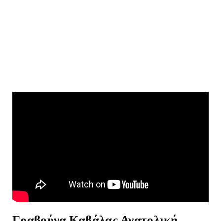
Γραβούνα Καβάλας Ανατολική