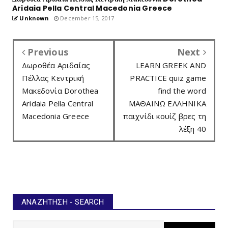
Aridaia Pella Central Macedonia Greece
Unknown
December 15, 2017
Previous
Next
Δωροθέα Αριδαίας
LEARN GREEK AND
Πέλλας Κεντρική
PRACTICE quiz game
Μακεδονία Dorothea
find the word
Aridaia Pella Central
ΜΑΘΑΙΝΩ ΕΛΛΗΝΙΚΑ
Macedonia Greece
παιχνίδι κουίζ βρες τη
λέξη 40
ΑΝΑΖΉΤΗΣΗ - SEARCH