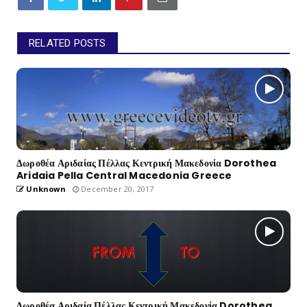
RELATED POSTS
Δωροθέα Αριδαίας Πέλλας Κεντρική Μακεδονία Dorothea
Aridaia Pella Central Macedonia Greece
Unknown
December 20, 2017
Δωροθέα Αριδαία Πέλλας Κεντρική Μακεδονία Dorothea