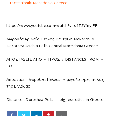
Thessaloniki Macedonia Greece
https://www.youtube.com/watch?v=s4TSYfnyjFE
Δωροθέα Αριδαία Πέλλας Κεντρική Μακεδονία
Dorothea Aridaia Pella Central Macedonia Greece
ΑΠΟΣΤΑΣΕΙΣ ΑΠΟ ⇔ ΠΡΟΣ / DISTANCES FROM ⇔
TO
Απόσταση : Δωροθέα Πέλλας ⇔ μεγαλύτερες πόλεις
της Ελλάδας
Distance : Dorothea Pella ⇔ biggest cities in Greece