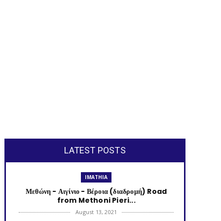
LATEST POSTS
IMATHIA
Μεθώνη - Αιγίνιο - Βέροια (διαδρομή) Road
from Methoni Pieri...
August 13, 2021