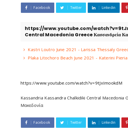
Facebook
Twitter
Linkedin
https://www.youtube.com/watch?v=9tJx
Central Macedonia Greece Κασσανδρεία Κασσ
Kastri Loutro June 2021 - Larissa Thessaly Gr
Plaka Litochoro Beach June 2021 - Katerini Pie
https://www.youtube.com/watch?v=9tJxImookdM
Kassandria Kassandra Chalkidiki Central Macedoni
Μακεδονία
Facebook
Twitter
Linkedin