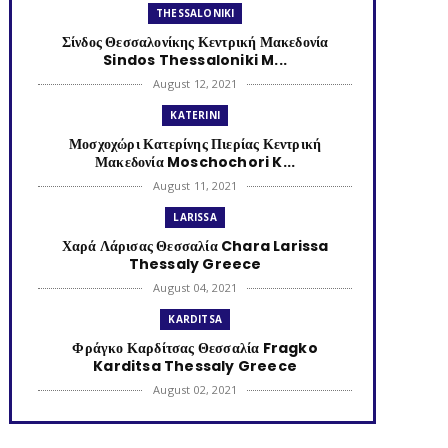
THESSALONIKI
Σίνδος Θεσσαλονίκης Κεντρική Μακεδονία
Sindos Thessaloniki M...
August 12, 2021
KATERINI
Μοσχοχώρι Κατερίνης Πιερίας Κεντρική
Μακεδονία Moschochori K...
August 11, 2021
LARISSA
Χαρά Λάρισας Θεσσαλία Chara Larissa
Thessaly Greece
August 04, 2021
KARDITSA
Φράγκο Καρδίτσας Θεσσαλία Fragko
Karditsa Thessaly Greece
August 02, 2021
KATERINI