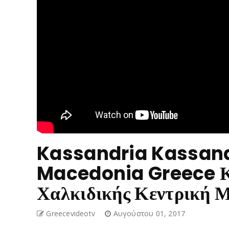
Kassandria Kassandr
Macedonia Greece Κ
Χαλκιδικής Κεντρική 
Greecevideotv
Αυγούστου 01, 2017