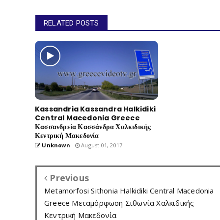
RELATED POSTS
Kassandria Kassandra Halkidiki
Central Macedonia Greece
Κασσανδρεία Κασσάνδρα Χαλκιδικής
Κεντρική Μακεδονία
Unknown
August 01, 2017
Previous
Metamorfosi Sithonia Halkidiki Central Macedonia
Greece Μεταμόρφωση Σιθωνία Χαλκιδικής
Κεντρική Μακεδονία