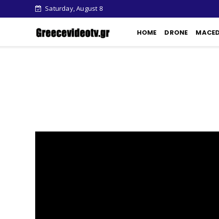
Saturday, August 8
HOME
DRONE
MACE