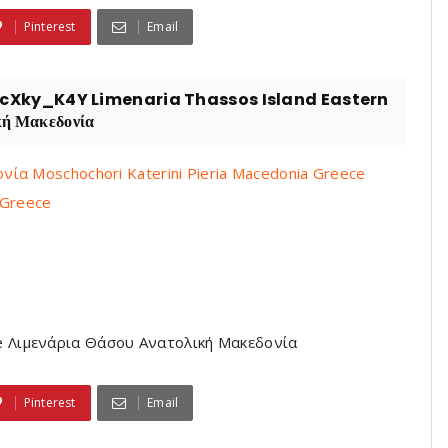
Pinterest
Email
Xky_K4Y Limenaria Thassos Island Eastern
ή Μακεδονία
ία Moschochori Katerini Pieria Macedonia Greece
 Greece
ce Λιμενάρια Θάσου Ανατολική Μακεδονία
Pinterest
Email