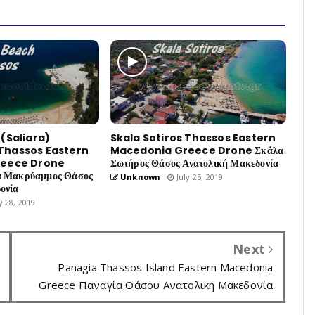
(Saliara)
Skala Sotiros Thassos Eastern
hassos Eastern
Macedonia Greece Drone Σκάλα
reece Drone
Σωτήρος Θάσος Ανατολική Μακεδονία
α Μακρύαμμος Θάσος
Unknown
July 25, 2019
ονία
y 28, 2019
Next
Panagia Thassos Island Eastern Macedonia
Greece Παναγία Θάσου Ανατολική Μακεδονία