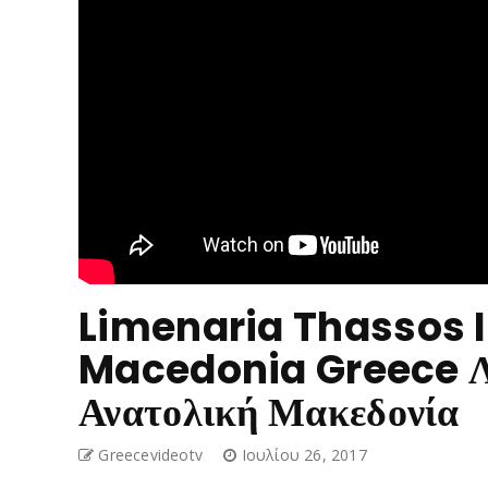
Limenaria Thassos I
Macedonia Greece Λ
Ανατολική Μακεδονία
Greecevideotv
Ιουλίου 26, 2017