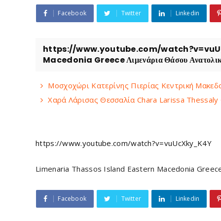
Facebook
Twitter
Linkedin
https://www.youtube.com/watch?v=vuUc
Macedonia Greece Λιμενάρια Θάσου Ανατολικ
Μοσχοχώρι Κατερίνης Πιερίας Κεντρική Μακεδον
Χαρά Λάρισας Θεσσαλία Chara Larissa Thessaly
https://www.youtube.com/watch?v=vuUcXky_K4Y
Limenaria Thassos Island Eastern Macedonia Gree
Facebook
Twitter
Linkedin