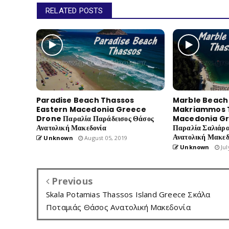
RELATED POSTS
Paradise Beach Thassos
Marble Beach 
Eastern Macedonia Greece
Makriammos T
Drone Παραλία Παράδεισος Θάσος
Macedonia G
Ανατολική Μακεδονία
Παραλία Σαλιάρ
Ανατολική Μακεδ
Unknown
August 05, 2019
Unknown
Jul
Previous
Skala Potamias Thassos Island Greece Σκάλα
Ποταμιάς Θάσος Ανατολική Μακεδονία