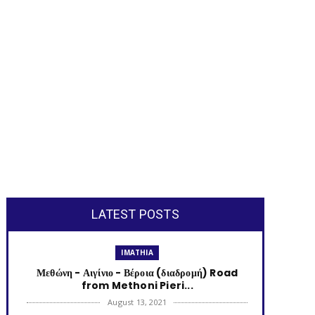
LATEST POSTS
IMATHIA
Μεθώνη - Αιγίνιο - Βέροια (διαδρομή) Road
from Methoni Pieri...
August 13, 2021