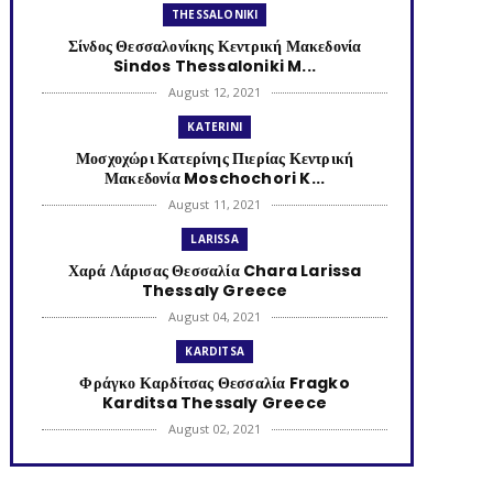
THESSALONIKI
Σίνδος Θεσσαλονίκης Κεντρική Μακεδονία
Sindos Thessaloniki M...
August 12, 2021
KATERINI
Μοσχοχώρι Κατερίνης Πιερίας Κεντρική
Μακεδονία Moschochori K...
August 11, 2021
LARISSA
Χαρά Λάρισας Θεσσαλία Chara Larissa
Thessaly Greece
August 04, 2021
KARDITSA
Φράγκο Καρδίτσας Θεσσαλία Fragko
Karditsa Thessaly Greece
August 02, 2021
KATERINI