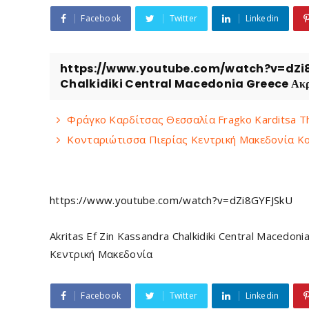
Facebook
Twitter
Linkedin
https://www.youtube.com/watch?v=dZi8G
Chalkidiki Central Macedonia Greece Ακρίτ
Φράγκο Καρδίτσας Θεσσαλία Fragko Karditsa T
Κονταριώτισσα Πιερίας Κεντρική Μακεδονία Kont
https://www.youtube.com/watch?v=dZi8GYFJSkU
Akritas Ef Zin Kassandra Chalkidiki Central Macedo
Κεντρική Μακεδονία
Facebook
Twitter
Linkedin