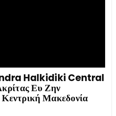
ndra Halkidiki Central
ρίτας Ευ Ζην
 Κεντρική Μακεδονία