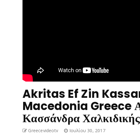
Akritas Ef Zin Kassa
Macedonia Greece Ακ
Κασσάνδρα Χαλκιδικής
Greecevideotv
Ιουλίου 30, 2017