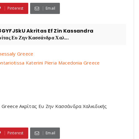
Pinterest
Email
YFJSkU Akritas Ef Zin Kassandra
ας Ευ Ζην Κασσάνδρα Χαλ...
hessaly Greece
ariotissa Katerini Pieria Macedonia Greece
nia Greece Ακρίτας Ευ Ζην Κασσάνδρα Χαλκιδικής
Pinterest
Email