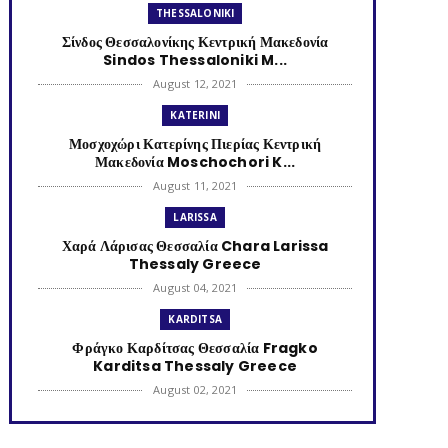
THESSALONIKI
Σίνδος Θεσσαλονίκης Κεντρική Μακεδονία
Sindos Thessaloniki M...
August 12, 2021
KATERINI
Μοσχοχώρι Κατερίνης Πιερίας Κεντρική
Μακεδονία Moschochori K...
August 11, 2021
LARISSA
Χαρά Λάρισας Θεσσαλία Chara Larissa
Thessaly Greece
August 04, 2021
KARDITSA
Φράγκο Καρδίτσας Θεσσαλία Fragko
Karditsa Thessaly Greece
August 02, 2021
KATERINI