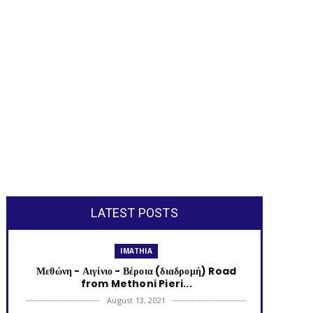
LATEST POSTS
IMATHIA
Μεθώνη - Αιγίνιο - Βέροια (διαδρομή) Road
from Methoni Pieri...
August 13, 2021