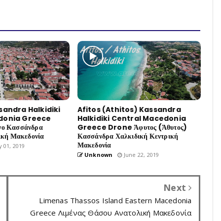
sandra Halkidiki
Afitos (Athitos) Kassandra
donia Greece
Halkidiki Central Macedonia
νο Κασσάνδρα
Greece Drone Άφυτος (Άθυτος)
ική Μακεδονία
Κασσάνδρα Χαλκιδική Κεντρική
Μακεδονία
y 01, 2019
Unknown
June 22, 2019
Next
Limenas Thassos Island Eastern Macedonia
Greece Λιμένας Θάσου Ανατολική Μακεδονία