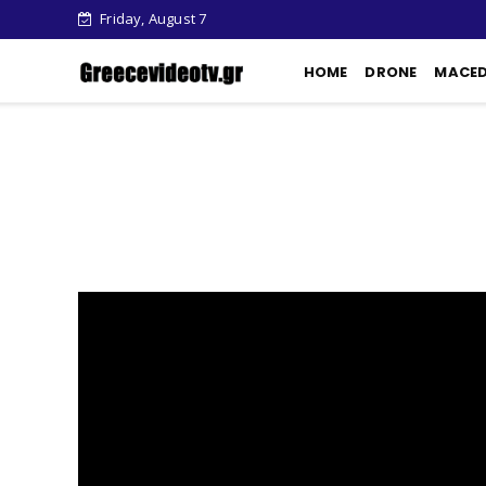
Friday, August 7
HOME
DRONE
MACE