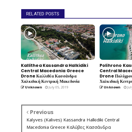
RELATED POSTS
Kallithea Kassandra Halkidiki
Polihrono Kas
Central Macedonia Greece
Central Mace
Drone Καλλιθέα Κασσάνδρα
Drone Πολύχρο
Χαλκιδική Κεντρική Μακεδονία
Χαλκιδική Κεντρ
Unknown
July 05, 2019
Unknown
Jul
Previous
Kalyves (Kalives) Kassandra Halkidiki Central
Macedonia Greece Καλύβες Κασσάνδρα