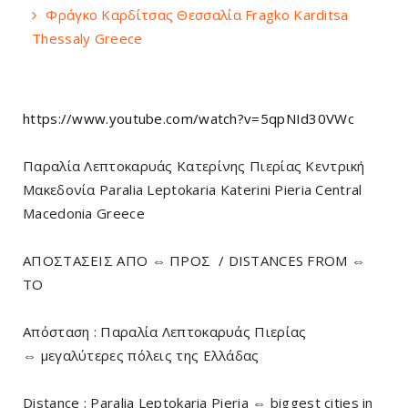
Φράγκο Καρδίτσας Θεσσαλία Fragko Karditsa
Thessaly Greece
https://www.youtube.com/watch?v=5qpNId30VWc
Παραλία Λεπτοκαρυάς Κατερίνης Πιερίας Κεντρική
Μακεδονία Paralia Leptokaria Katerini Pieria Central
Macedonia Greece
ΑΠΟΣΤΑΣΕΙΣ ΑΠΟ ⇔ ΠΡΟΣ / DISTANCES FROM ⇔
TO
Απόσταση : Παραλία Λεπτοκαρυάς Πιερίας
⇔ μεγαλύτερες πόλεις της Ελλάδας
Distance : Paralia Leptokaria Pieria ⇔ biggest cities in