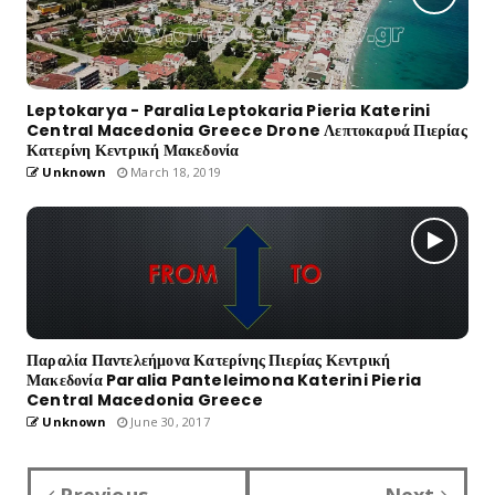
Leptokarya - Paralia Leptokaria Pieria Katerini
Central Macedonia Greece Drone Λεπτοκαρυά Πιερίας
Κατερίνη Κεντρική Μακεδονία
Unknown
March 18, 2019
Παραλία Παντελεήμονα Κατερίνης Πιερίας Κεντρική
Μακεδονία Paralia Panteleimona Katerini Pieria
Central Macedonia Greece
Unknown
June 30, 2017
Previous
Next