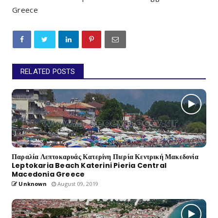
Greece
RELATED POSTS
Παραλία Λεπτοκαρυάς Κατερίνη Πιερία Κεντρική Μακεδονία
Leptokaria Beach Katerini Pieria Central
Macedonia Greece
Unknown
August 09, 2019