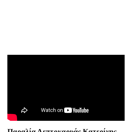
Παραλία Λεπτοκαρυάς Κατερίνης