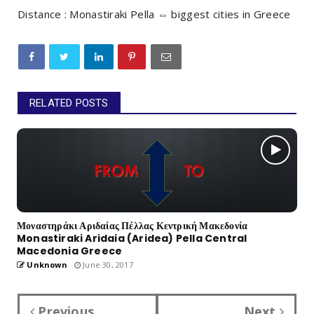
Distance : Monastiraki Pella ⇔ biggest cities in Greece
RELATED POSTS
Μοναστηράκι Αριδαίας Πέλλας Κεντρική Μακεδονία
Monastiraki Aridaia (Aridea) Pella Central
Macedonia Greece
Unknown
June 30, 2017
Previous
Next