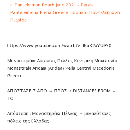
Panteleimon Beach June 2021 - Paralia
Panteleimona Pieria Greece Παραλία Παντελεήμονα
Πιερίας
https://www.youtube.com/watch?v=lKaK2aYU9Y0
Μοναστηράκι Αριδαίας Πέλλας Κεντρική Μακεδονία
Monastiraki Aridaia (Aridea) Pella Central Macedonia
Greece
ΑΠΟΣΤΑΣΕΙΣ ΑΠΟ ⇔ ΠΡΟΣ / DISTANCES FROM ⇔
TO
Απόσταση : Μοναστηράκι Πέλλας ⇔ μεγαλύτερες
πόλεις της Ελλάδας