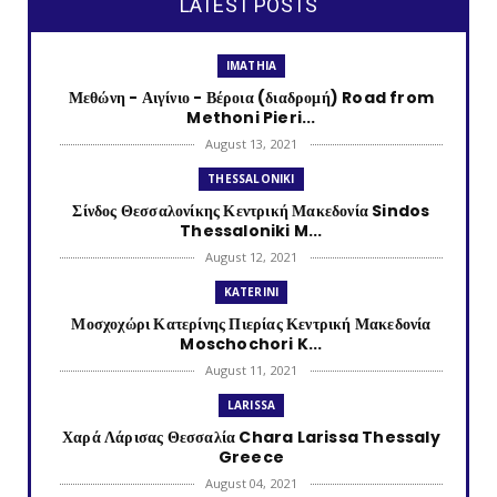
LATEST POSTS
IMATHIA
Μεθώνη - Αιγίνιο - Βέροια (διαδρομή) Road from
Methoni Pieri...
August 13, 2021
THESSALONIKI
Σίνδος Θεσσαλονίκης Κεντρική Μακεδονία Sindos
Thessaloniki M...
August 12, 2021
KATERINI
Μοσχοχώρι Κατερίνης Πιερίας Κεντρική Μακεδονία
Moschochori K...
August 11, 2021
LARISSA
Χαρά Λάρισας Θεσσαλία Chara Larissa Thessaly
Greece
August 04, 2021