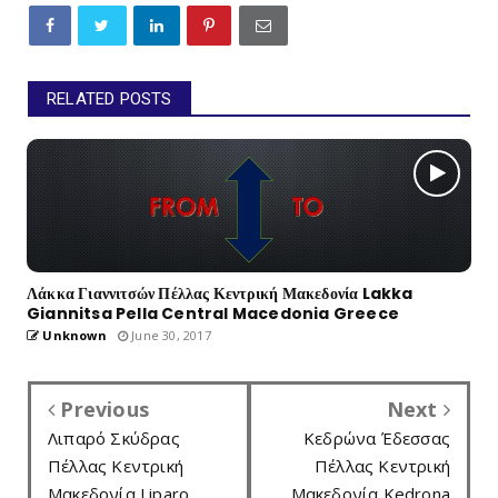
RELATED POSTS
Λάκκα Γιαννιτσών Πέλλας Κεντρική Μακεδονία Lakka
Giannitsa Pella Central Macedonia Greece
Unknown
June 30, 2017
Previous
Next
Λιπαρό Σκύδρας
Κεδρώνα Έδεσσας
Πέλλας Κεντρική
Πέλλας Κεντρική
Μακεδονία Liparo
Μακεδονία Kedrona