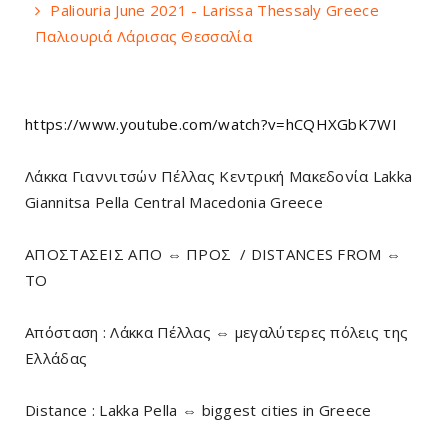
Paliouria June 2021 - Larissa Thessaly Greece
Παλιουριά Λάρισας Θεσσαλία
https://www.youtube.com/watch?v=hCQHXGbK7WI
Λάκκα Γιαννιτσών Πέλλας Κεντρική Μακεδονία Lakka
Giannitsa Pella Central Macedonia Greece
ΑΠΟΣΤΑΣΕΙΣ ΑΠΟ ⇔ ΠΡΟΣ / DISTANCES FROM ⇔
TO
Απόσταση : Λάκκα Πέλλας ⇔ μεγαλύτερες πόλεις της
Ελλάδας
Distance : Lakka Pella ⇔ biggest cities in Greece