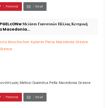
Pinterest
Email
LcONw Μελίσσι Γιαννιτσών Πέλλας Κεντρική
la Macedonia...
ία Moschochori Katerini Pieria Macedonia Greece
 Greece
ονόπτωση Melissi Giannitsa Pella Macedonia Greece
Pinterest
Email