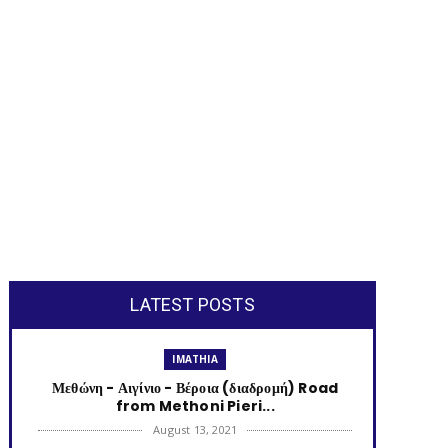
LATEST POSTS
IMATHIA
Μεθώνη - Αιγίνιο - Βέροια (διαδρομή) Road
from Methoni Pieri...
August 13, 2021