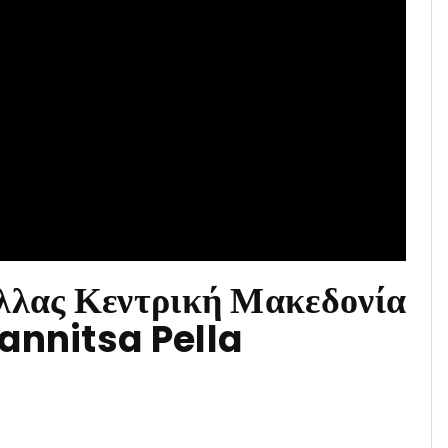
λλας Κεντρική Μακεδονία
iannitsa Pella