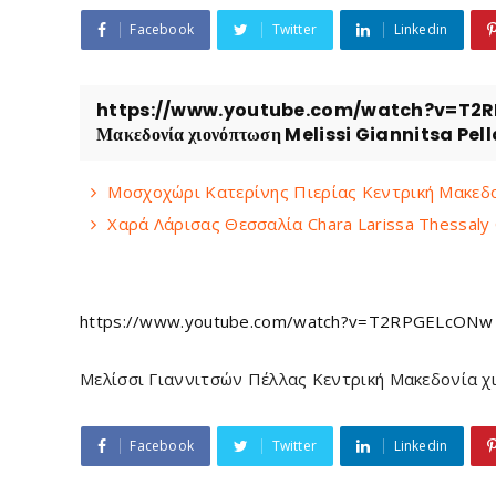
Facebook
Twitter
Linkedin
https://www.youtube.com/watch?v=T2RPGE
Μακεδονία χιονόπτωση Melissi Giannitsa Pel
Μοσχοχώρι Κατερίνης Πιερίας Κεντρική Μακεδον
Χαρά Λάρισας Θεσσαλία Chara Larissa Thessaly
https://www.youtube.com/watch?v=T2RPGELcONw
Μελίσσι Γιαννιτσών Πέλλας Κεντρική Μακεδονία χι
Facebook
Twitter
Linkedin