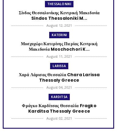
THESSALONIKI
Σίνδος Θεσσαλονίκης Κεντρική Μακεδονία
Sindos Thessaloniki M...
August 12, 2021
KATERINI
Μοσχοχώρι Κατερίνης Πιερίας Κεντρική
Μακεδονία Moschochori K...
August 11, 2021
LARISSA
Χαρά Λάρισας Θεσσαλία Chara Larissa
Thessaly Greece
August 04, 2021
KARDITSA
Φράγκο Καρδίτσας Θεσσαλία Fragko
Karditsa Thessaly Greece
August 02, 2021
KATERINI