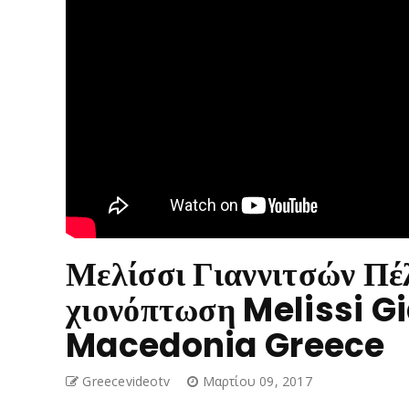
Μελίσσι Γιαννιτσών Πέ
χιονόπτωση Melissi G
Macedonia Greece
Greecevideotv
Μαρτίου 09, 2017