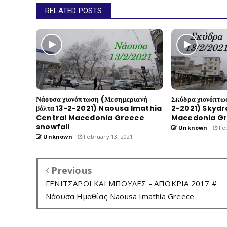
RELATED POSTS
Νάουσα χιονόπτωση (Μεσημεριανή
Σκύδρα χιονόπτω
βόλτα 13-2-2021) Naousa Imathia
2-2021) Skydr
Central Macedonia Greece
Macedonia Gr
snowfall
Unknown
Feb
Unknown
February 13, 2021
Previous
ΓΕΝΙΤΣΑΡΟΙ ΚΑΙ ΜΠΟΥΛΕΣ - ΑΠΟΚΡΙΑ 2017 #
Νάουσα Ημαθίας Naousa Imathia Greece