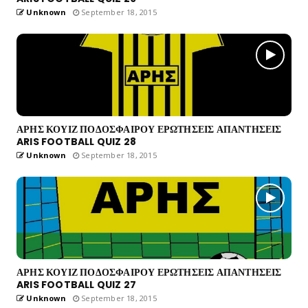
Unknown
September 18, 2015
ΑΡΗΣ ΚΟΥΙΖ ΠΟΔΟΣΦΑΙΡΟΥ ΕΡΩΤΗΣΕΙΣ ΑΠΑΝΤΗΣΕΙΣ
ARIS FOOTBALL QUIZ 28
Unknown
September 18, 2015
ΑΡΗΣ ΚΟΥΙΖ ΠΟΔΟΣΦΑΙΡΟΥ ΕΡΩΤΗΣΕΙΣ ΑΠΑΝΤΗΣΕΙΣ
ARIS FOOTBALL QUIZ 27
Unknown
September 18, 2015