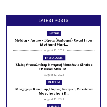
LATEST POSTS
IMATHIA
Μεθώνη - Αιγίνιο - Βέροια (διαδρομή) Road from
Methoni Pieri...
August 13, 2021
THESSALONIKI
Σίνδος Θεσσαλονίκης Κεντρική Μακεδονία Sindos
Thessaloniki M...
August 12, 2021
KATERINI
Μοσχοχώρι Κατερίνης Πιερίας Κεντρική Μακεδονία
Moschochori K...
August 11, 2021
LARISSA