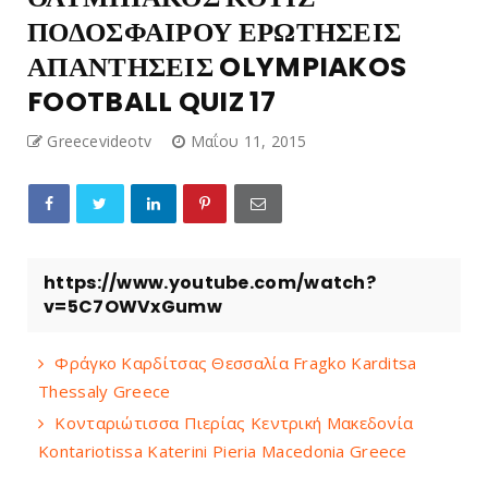
ΠΟΔΟΣΦΑΙΡΟΥ ΕΡΩΤΗΣΕΙΣ
ΑΠΑΝΤΗΣΕΙΣ OLYMPIAKOS
FOOTBALL QUIZ 17
Greecevideotv
Μαΐου 11, 2015
https://www.youtube.com/watch?
v=5C7OWVxGumw
Φράγκο Καρδίτσας Θεσσαλία Fragko Karditsa
Thessaly Greece
Κονταριώτισσα Πιερίας Κεντρική Μακεδονία
Kontariotissa Katerini Pieria Macedonia Greece