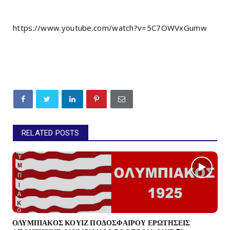
https://www.youtube.com/watch?v=5C7OWVxGumw
RELATED POSTS
ΟΛΥΜΠΙΑΚΟΣ ΚΟΥΙΖ ΠΟΔΟΣΦΑΙΡΟΥ ΕΡΩΤΗΣΕΙΣ