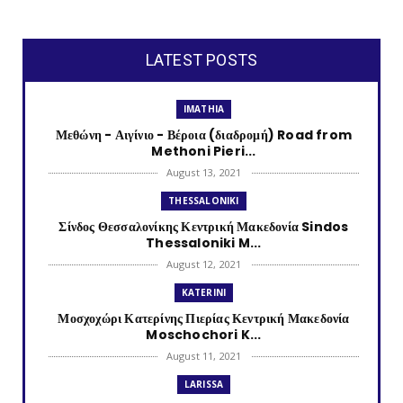
LATEST POSTS
IMATHIA
Μεθώνη - Αιγίνιο - Βέροια (διαδρομή) Road from
Methoni Pieri...
August 13, 2021
THESSALONIKI
Σίνδος Θεσσαλονίκης Κεντρική Μακεδονία Sindos
Thessaloniki M...
August 12, 2021
KATERINI
Μοσχοχώρι Κατερίνης Πιερίας Κεντρική Μακεδονία
Moschochori K...
August 11, 2021
LARISSA