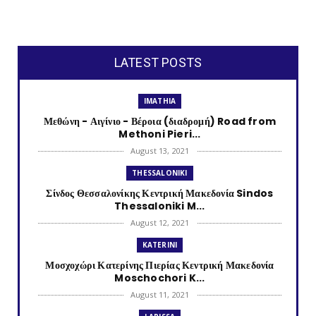
LATEST POSTS
IMATHIA
Μεθώνη - Αιγίνιο - Βέροια (διαδρομή) Road from
Methoni Pieri...
August 13, 2021
THESSALONIKI
Σίνδος Θεσσαλονίκης Κεντρική Μακεδονία Sindos
Thessaloniki M...
August 12, 2021
KATERINI
Μοσχοχώρι Κατερίνης Πιερίας Κεντρική Μακεδονία
Moschochori K...
August 11, 2021