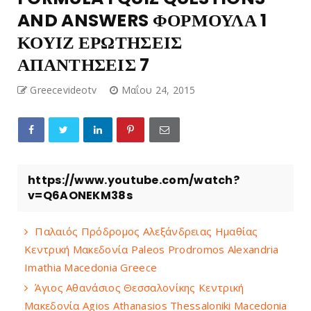
AND ANSWERS ΦΟΡΜΟΥΛΑ 1
ΚΟΥΙΖ ΕΡΩΤΗΣΕΙΣ
ΑΠΑΝΤΗΣΕΙΣ 7
Greecevideotv
Μαΐου 24, 2015
https://www.youtube.com/watch?
v=Q6AONEKM38s
Παλαιός Πρόδρομος Αλεξάνδρειας Ημαθίας
Κεντρική Μακεδονία Paleos Prodromos Alexandria
Imathia Macedonia Greece
Άγιος Αθανάσιος Θεσσαλονίκης Κεντρική
Μακεδονία Agios Athanasios Thessaloniki Macedonia