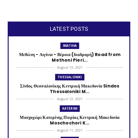
LATEST POSTS
IMATHIA
Μεθώνη - Αιγίνιο - Βέροια (διαδρομή) Road from
Methoni Pieri...
August 13, 2021
THESSALONIKI
Σίνδος Θεσσαλονίκης Κεντρική Μακεδονία Sindos
Thessaloniki M...
August 12, 2021
KATERINI
Μοσχοχώρι Κατερίνης Πιερίας Κεντρική Μακεδονία
Moschochori K...
August 11, 2021