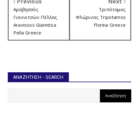
Previous
Next
Αραβησσός
Τριπόταμος
Γιαννιτσών Πέλλας
Φλώρινας Tripotamos
Aravissos Giannitsa
Florina Greece
Pella Greece
ΑΝΑΖΉΤΗΣΗ - SEARCH