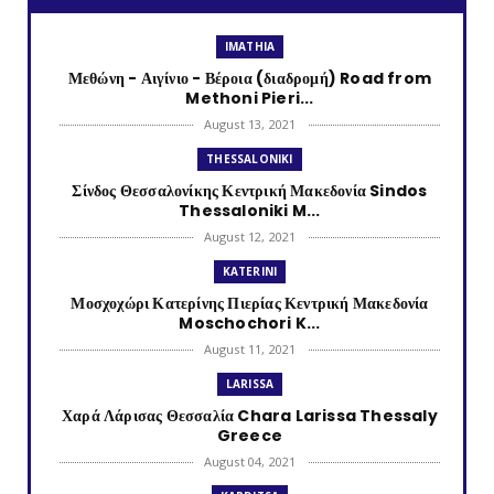
IMATHIA
Μεθώνη - Αιγίνιο - Βέροια (διαδρομή) Road from
Methoni Pieri...
August 13, 2021
THESSALONIKI
Σίνδος Θεσσαλονίκης Κεντρική Μακεδονία Sindos
Thessaloniki M...
August 12, 2021
KATERINI
Μοσχοχώρι Κατερίνης Πιερίας Κεντρική Μακεδονία
Moschochori K...
August 11, 2021
LARISSA
Χαρά Λάρισας Θεσσαλία Chara Larissa Thessaly
Greece
August 04, 2021