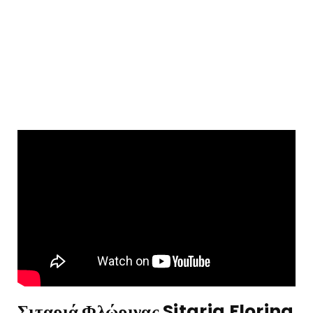
Σιταριά Φλώρινας Sitaria Florina