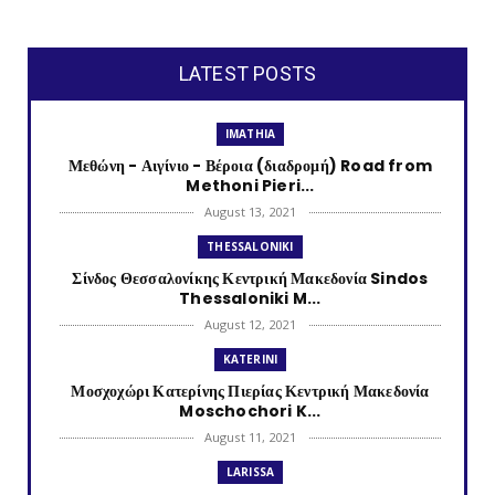
LATEST POSTS
IMATHIA
Μεθώνη - Αιγίνιο - Βέροια (διαδρομή) Road from
Methoni Pieri...
August 13, 2021
THESSALONIKI
Σίνδος Θεσσαλονίκης Κεντρική Μακεδονία Sindos
Thessaloniki M...
August 12, 2021
KATERINI
Μοσχοχώρι Κατερίνης Πιερίας Κεντρική Μακεδονία
Moschochori K...
August 11, 2021
LARISSA