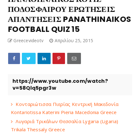
ΠΟΔΟΣΦΑΙΡΟΥ ΕΡΩΤΗΣΕΙΣ
ΑΠΑΝΤΗΣΕΙΣ PANATHINAIKOS
FOOTBALL QUIZ 15
Greecevideotv
Απριλίου 25, 2015
https://www.youtube.com/watch?
v=58Qlq5pgr3w
Κονταριώτισσα Πιερίας Κεντρική Μακεδονία
Kontariotissa Katerini Pieria Macedonia Greece
Λυγαριά Τρικάλων Θεσσαλία Lygaria (Ligaria)
Trikala Thessaly Greece