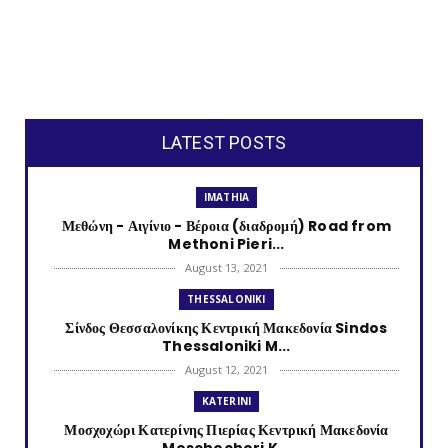
LATEST POSTS
IMATHIA
Μεθώνη - Αιγίνιο - Βέροια (διαδρομή) Road from
Methoni Pieri...
August 13, 2021
THESSALONIKI
Σίνδος Θεσσαλονίκης Κεντρική Μακεδονία Sindos
Thessaloniki M...
August 12, 2021
KATERINI
Μοσχοχώρι Κατερίνης Πιερίας Κεντρική Μακεδονία
Moschochori K...