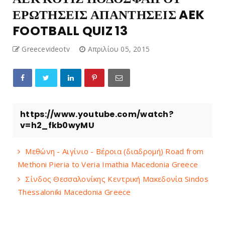
ΕΡΩΤΗΣΕΙΣ ΑΠΑΝΤΗΣΕΙΣ AEK
FOOTBALL QUIZ 13
Greecevideotv
Απριλίου 05, 2015
https://www.youtube.com/watch?
v=h2_fkb0wyMU
Μεθώνη - Αιγίνιο - Βέροια (διαδρομή) Road from
Methoni Pieria to Veria Imathia Macedonia Greece
Σίνδος Θεσσαλονίκης Κεντρική Μακεδονία Sindos
Thessaloniki Macedonia Greece