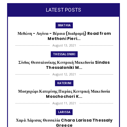
LATEST POSTS
IMATHIA
Μεθώνη - Αιγίνιο - Βέροια (διαδρομή) Road from
Methoni Pieri...
August 13, 2021
THESSALONIKI
Σίνδος Θεσσαλονίκης Κεντρική Μακεδονία Sindos
Thessaloniki M...
August 12, 2021
KATERINI
Μοσχοχώρι Κατερίνης Πιερίας Κεντρική Μακεδονία
Moschochori K...
August 11, 2021
LARISSA
Χαρά Λάρισας Θεσσαλία Chara Larissa Thessaly
Greece