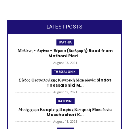
LATEST POSTS
IMATHIA
Μεθώνη - Αιγίνιο - Βέροια (διαδρομή) Road from
Methoni Pieri...
August 13, 2021
THESSALONIKI
Σίνδος Θεσσαλονίκης Κεντρική Μακεδονία Sindos
Thessaloniki M...
August 12, 2021
KATERINI
Μοσχοχώρι Κατερίνης Πιερίας Κεντρική Μακεδονία
Moschochori K...
August 11, 2021