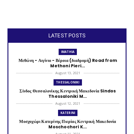
LATEST POSTS
IMATHIA
Μεθώνη - Αιγίνιο - Βέροια (διαδρομή) Road from
Methoni Pieri...
August 13, 2021
THESSALONIKI
Σίνδος Θεσσαλονίκης Κεντρική Μακεδονία Sindos
Thessaloniki M...
August 12, 2021
KATERINI
Μοσχοχώρι Κατερίνης Πιερίας Κεντρική Μακεδονία
Moschochori K...
August 11, 2021