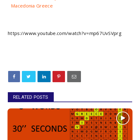
Macedonia Greece
https://www.youtube.com/watch?v=mp67UvSVprg
RELATED POSTS