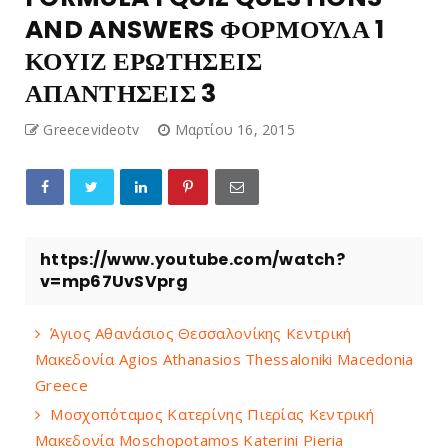
AND ANSWERS ΦΟΡΜΟΥΛΑ 1
ΚΟΥΙΖ ΕΡΩΤΗΣΕΙΣ
ΑΠΑΝΤΗΣΕΙΣ 3
Greecevideotv
Μαρτίου 16, 2015
https://www.youtube.com/watch?
v=mp67UvSVprg
Άγιος Αθανάσιος Θεσσαλονίκης Κεντρική
Μακεδονία Agios Athanasios Thessaloniki Macedonia
Greece
Μοσχοπόταμος Κατερίνης Πιερίας Κεντρική
Μακεδονία Moschopotamos Katerini Pieria