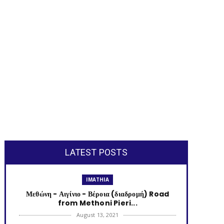
LATEST POSTS
IMATHIA
Μεθώνη - Αιγίνιο - Βέροια (διαδρομή) Road
from Methoni Pieri...
August 13, 2021