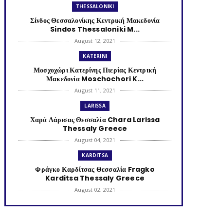
THESSALONIKI
Σίνδος Θεσσαλονίκης Κεντρική Μακεδονία
Sindos Thessaloniki M...
August 12, 2021
KATERINI
Μοσχοχώρι Κατερίνης Πιερίας Κεντρική
Μακεδονία Moschochori K...
August 11, 2021
LARISSA
Χαρά Λάρισας Θεσσαλία Chara Larissa
Thessaly Greece
August 04, 2021
KARDITSA
Φράγκο Καρδίτσας Θεσσαλία Fragko
Karditsa Thessaly Greece
August 02, 2021
KATERINI