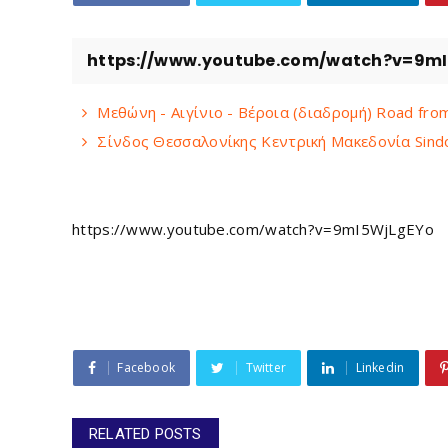
https://www.youtube.com/watch?v=9m
Μεθώνη - Αιγίνιο - Βέροια (διαδρομή) Road from
Σίνδος Θεσσαλονίκης Κεντρική Μακεδονία Sindo
https://www.youtube.com/watch?v=9mI5WjLgEYo
Facebook
Twitter
Linkedin
RELATED POSTS