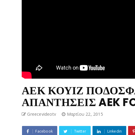
ΑΕΚ ΚΟΥΙΖ ΠΟΔΟΣΦ
ΑΠΑΝΤΗΣΕΙΣ AEK FO
Greecevideotv
Μαρτίου 22, 2015
Facebook
Twitter
Linkedin